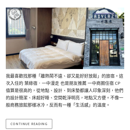
我最喜歡找那種「離熱鬧不遠、卻又能好好放鬆」的旅宿。這
次入住的 葉綠宿．一中漫走 也是朋友推薦 一中商圈住宿 CP
值算是很高的，從地點、設計、到床墊都讓人印象深刻，他們
的設計簡潔、床超好睡、空間乾淨明亮，地點又方便。不像一
般商務旅館那樣冰冷，反而有一種「生活感」的溫度。
CONTINUE READING