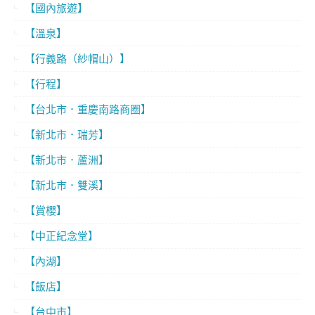
【國內旅遊】
【溫泉】
【行義路（紗帽山）】
【行程】
【台北市．重慶南路商圈】
【新北市．瑞芳】
【新北市．蘆洲】
【新北市．雙溪】
【賞櫻】
【中正紀念堂】
【內湖】
【飯店】
【台中市】