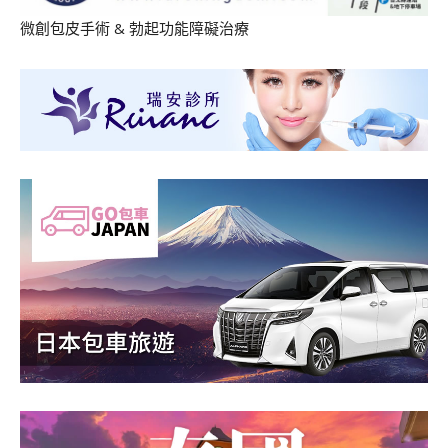
微創包皮手術
&
勃起功能障礙治療