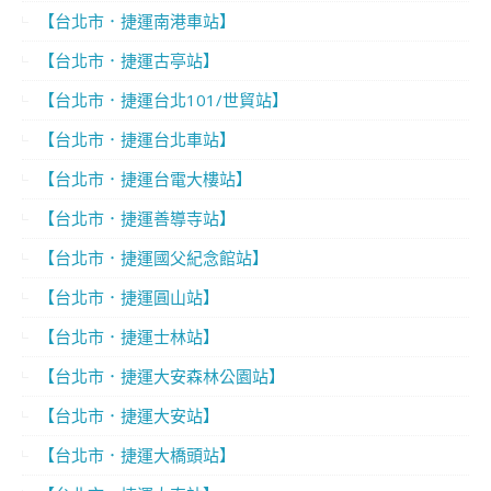
【台北市．捷運南港車站】
【台北市．捷運古亭站】
【台北市．捷運台北101/世貿站】
【台北市．捷運台北車站】
【台北市．捷運台電大樓站】
【台北市．捷運善導寺站】
【台北市．捷運國父紀念館站】
【台北市．捷運圓山站】
【台北市．捷運士林站】
【台北市．捷運大安森林公園站】
【台北市．捷運大安站】
【台北市．捷運大橋頭站】