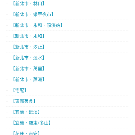
【新北市．林口】
【新北市．樂華夜市】
【新北市．永和．頂溪站】
【新北市．永和】
【新北市．汐止】
【新北市．淡水】
【新北市．萬里】
【新北市．蘆洲】
【宅配】
【東部美食】
【宜蘭．礁溪】
【宜蘭．羅東/冬山】
【花蓮．吉安】