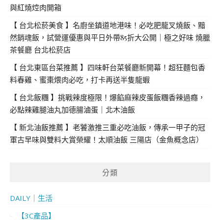
與紅燒焢肉開箱
【 台北松菸美食 】名廚坐鎮道地港味！必吃肥龍叉燒飯、黯
然銷魂飯，試營運優惠與平日外帶85折大公開｜極之好味 燒臘
茶餐廳 台北松菸店
【 台北東區台菜推薦 】四味軒台菜餐廳新開幕！超狂麵包香
料春雞、蜜棗煨肉必吃，打卡再送半隻龍蝦
【 台北飯糰 】挑戰辣度極限！爆餡麻辣皮蛋飯糰香辣過癮，
必點辣雞腿油丸加德腸滷蛋｜北木油飯
【 新北油飯推薦 】老饕激推三重必吃油飯，傳承一甲子的冠
軍古早味與雙料大賞榮耀！太順油飯 三陽店（金魚概念店）
分類
DAILY｜生活
【3C產品】