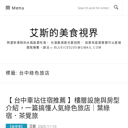
S
Menu
k
i
p
艾斯的美食視界
t
o
熱愛新事物的水瓶座愛吃鬼， 也喜歡旅遊也愛拍照， 如果有甚麼需要可以直接
c
跟我聯繫，請洽→ BLUEICE0205@GMAIL.COM
o
n
t
標籤:
台中綠色旅店
e
n
t
【 台中車站住宿推薦 】樓層設施與房型
介紹，一篇搞懂人氣綠色旅店｜葉綠
宿．茶覺旅
艾斯
2025-11-10
【台中市】