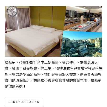
葉綠宿．茶覺旅鄰近台中車站商圈，交通便利，提供溫暖大
廳、豐盛早餐交誼廳、停車場、13樓洗衣室與會議室等完善設
施。多款房型滿足商務、情侶與家庭旅客需求，是兼具美學與
實用的環保飯店。想體驗茶香與綠意共融的放鬆氛圍，葉綠宿
是你的首選！
CONTINUE READING