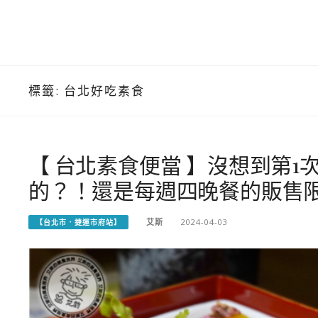
標籤:
台北好吃素食
【 台北素食便當 】沒想到第
的？！還是每週四晚餐的販售
艾斯
2024-04-03
【台北市．捷運市府站】