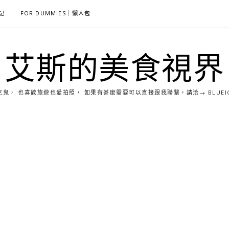
雜記
FOR DUMMIES｜懶人包
艾斯的美食視界
， 也喜歡旅遊也愛拍照， 如果有甚麼需要可以直接跟我聯繫，請洽→ BLUEICE0