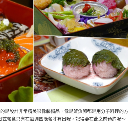
真的是設計非常精美很像藝術品，像是鮭魚卵都是用分子料理的
日式餐盒只有在每週四晚餐才有出喔，記得要在此之前預約喔～