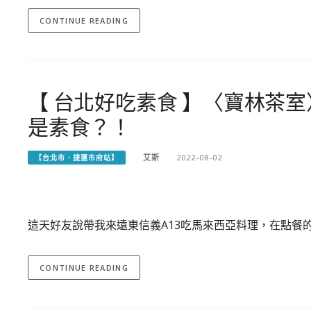
CONTINUE READING
【 台北好吃素食 】〈寶林茶
是素食？！
艾斯
2022-08-02
【台北市．捷運市府站】
這天好友說帶我來遠東信義A13吃馬來西亞料理，在點餐
CONTINUE READING