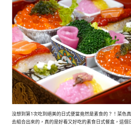
沒想到第1次吃到絕美的日式便當竟然是素食的？！菜色
去組合出來的，真的是好看又好吃的素食日式餐盒，這個