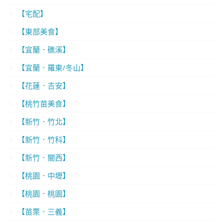
【宅配】
【東部美食】
【宜蘭．礁溪】
【宜蘭．羅東/冬山】
【花蓮．吉安】
【桃竹苗美食】
【新竹．竹北】
【新竹．竹科】
【新竹．關西】
【桃園．中壢】
【桃園．桃園】
【苗栗．三義】