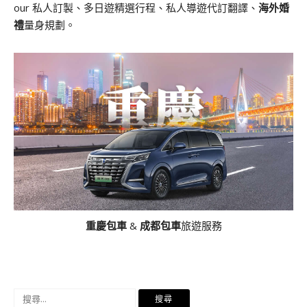
our 私人訂製、多日遊精選行程、私人導遊代訂翻譯、
海外婚
禮
量身規劃。
重慶包車
&
成都包車
旅遊服務
搜