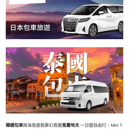
韓國包車
與海島度假夢幻首選
馬爾地夫
一日遊自由行、Mini T