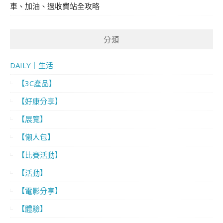
車、加油、過收費站全攻略
分類
DAILY｜生活
【3C產品】
【好康分享】
【展覽】
【懶人包】
【比賽活動】
【活動】
【電影分享】
【體驗】