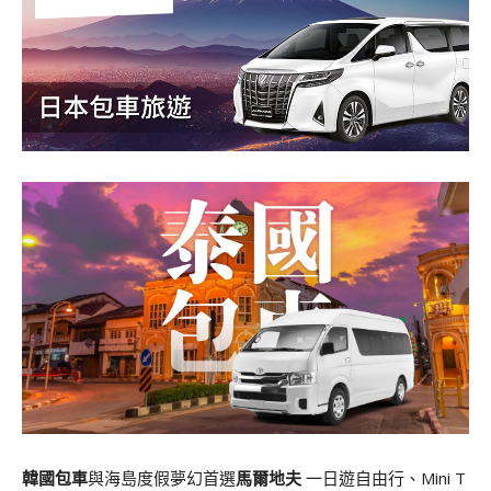
韓國包車
與海島度假夢幻首選
馬爾地夫
一日遊自由行、Mini T