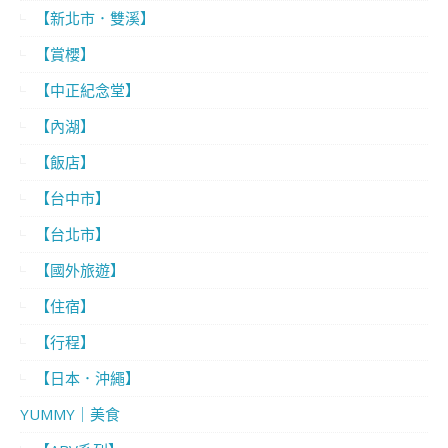
【新北市．雙溪】
【賞櫻】
【中正紀念堂】
【內湖】
【飯店】
【台中市】
【台北市】
【國外旅遊】
【住宿】
【行程】
【日本．沖繩】
YUMMY｜美食