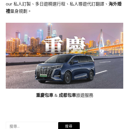
our 私人訂製、多日遊精選行程、私人導遊代訂翻譯、
海外婚
禮
量身規劃。
重慶包車
&
成都包車
旅遊服務
搜