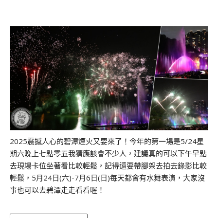
2025震撼人心的碧潭煙火又要來了！今年的第一場是5/24星
期六晚上七點零五我猜應該會不少人，建議真的可以下午早點
去現場卡位坐著看比較輕鬆，記得還要帶腳架去拍去錄影比較
輕鬆，5月24日(六)-7月6日(日)每天都會有水舞表演，大家沒
事也可以去碧潭走走看看喔！