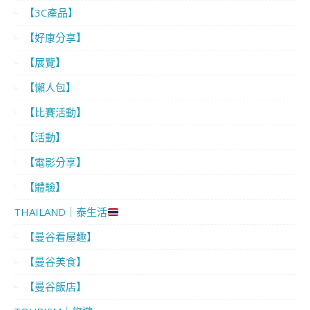
【3C產品】
【好康分享】
【展覽】
【懶人包】
【比賽活動】
【活動】
【電影分享】
【體驗】
THAILAND｜泰生活
【曼谷看屋趣】
【曼谷美食】
【曼谷飯店】