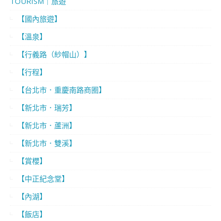
TOURISM｜旅遊
【國內旅遊】
【溫泉】
【行義路（紗帽山）】
【行程】
【台北市．重慶南路商圈】
【新北市．瑞芳】
【新北市．蘆洲】
【新北市．雙溪】
【賞櫻】
【中正紀念堂】
【內湖】
【飯店】