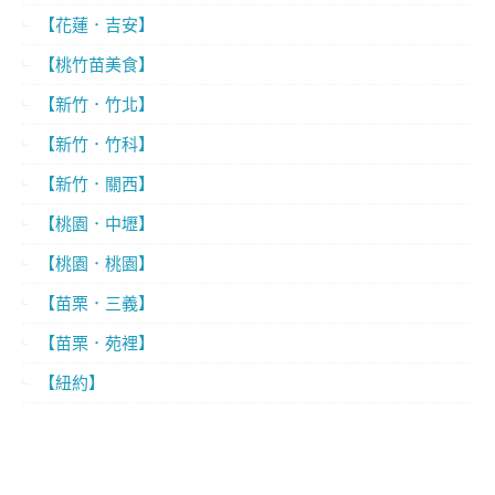
【花蓮．吉安】
【桃竹苗美食】
【新竹．竹北】
【新竹．竹科】
【新竹．關西】
【桃園．中壢】
【桃園．桃園】
【苗栗．三義】
【苗栗．苑裡】
【紐約】