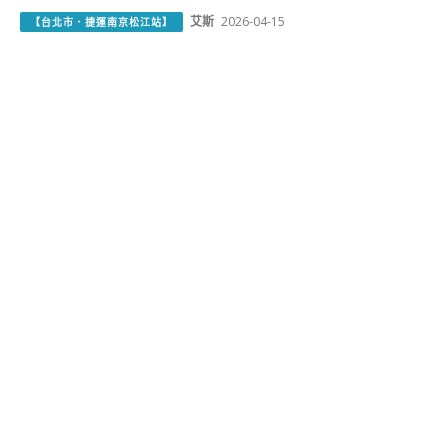
艾斯
2026-04-15
【台北市．捷運南京松江站】