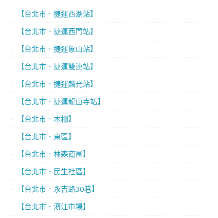
【台北市．捷運西湖站】
【台北市．捷運西門站】
【台北市．捷運象山站】
【台北市．捷運雙連站】
【台北市．捷運麟光站】
【台北市．捷運龍山寺站】
【台北市．木柵】
【台北市．東區】
【台北市．林森商圈】
【台北市．民生社區】
【台北市．永吉路30巷】
【台北市．濱江市場】