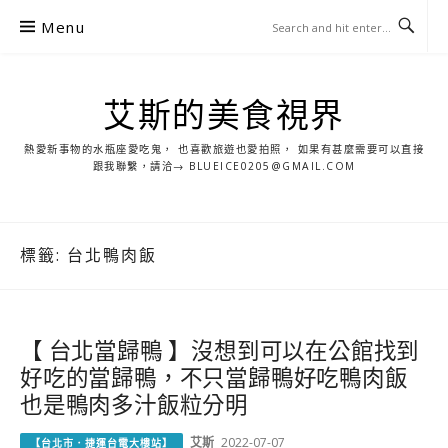
S
Menu
k
i
p
艾斯的美食視界
t
o
熱愛新事物的水瓶座愛吃鬼， 也喜歡旅遊也愛拍照， 如果有甚麼需要可以直接
c
跟我聯繫，請洽→ BLUEICE0205@GMAIL.COM
o
n
t
標籤:
台北鴨肉飯
e
n
t
【 台北當歸鴨 】沒想到可以在公館找到
好吃的當歸鴨，不只當歸鴨好吃鴨肉飯
也是鴨肉多汁飯粒分明
艾斯
2022-07-07
【台北市．捷運台電大樓站】