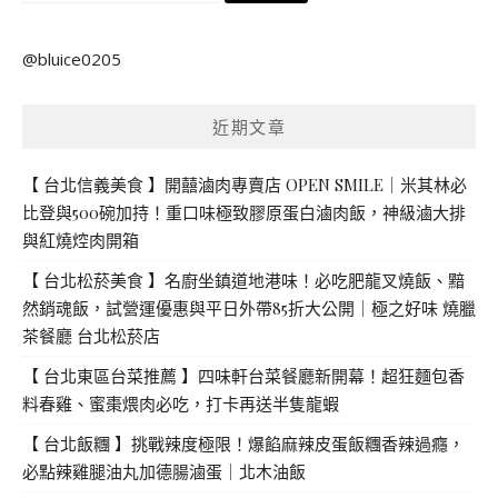
尋
關
@bluice0205
鍵
字:
近期文章
【 台北信義美食 】開囍滷肉專賣店 OPEN SMILE｜米其林必
比登與500碗加持！重口味極致膠原蛋白滷肉飯，神級滷大排
與紅燒焢肉開箱
【 台北松菸美食 】名廚坐鎮道地港味！必吃肥龍叉燒飯、黯
然銷魂飯，試營運優惠與平日外帶85折大公開｜極之好味 燒臘
茶餐廳 台北松菸店
【 台北東區台菜推薦 】四味軒台菜餐廳新開幕！超狂麵包香
料春雞、蜜棗煨肉必吃，打卡再送半隻龍蝦
【 台北飯糰 】挑戰辣度極限！爆餡麻辣皮蛋飯糰香辣過癮，
必點辣雞腿油丸加德腸滷蛋｜北木油飯