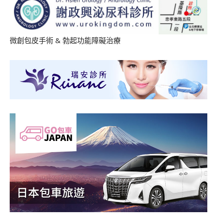
微創包皮手術
&
勃起功能障礙治療