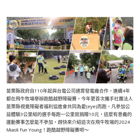
苗栗縣政府自110年起與台電公司通霄發電廠合作，連續4年
都在飛牛牧場舉辦跑酷越野障礙賽，今年更首次攜手社團法人
苗栗縣視覺障礙者福利協進會共同為愛(eye)而跑，凡參加公
益體驗3公里組的選手每跑一公里就捐贈10元，這麼有意義的
運動賽事怎麼能不參加，趕快來介紹這次在飛牛牧場的2024
Miaoli Fun Young！跑酷越野障礙賽吧～