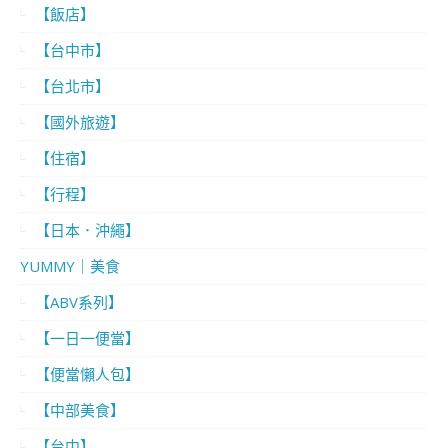
【飯店】
【台中市】
【台北市】
【國外旅遊】
【住宿】
【行程】
【日本．沖繩】
YUMMY｜美食
【ABV系列】
【一日一便當】
【便當懶人包】
【中部美食】
【台中】