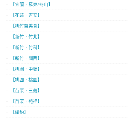
【宜蘭．羅東/冬山】
【花蓮．吉安】
【桃竹苗美食】
【新竹．竹北】
【新竹．竹科】
【新竹．關西】
【桃園．中壢】
【桃園．桃園】
【苗栗．三義】
【苗栗．苑裡】
【紐約】