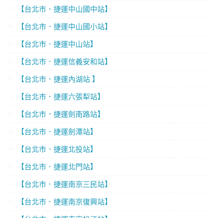
【台北市．捷運中山國中站】
【台北市．捷運中山國小站】
【台北市．捷運中山站】
【台北市．捷運信義安和站】
【台北市．捷運內湖站 】
【台北市．捷運六張犁站】
【台北市．捷運劍南路站】
【台北市．捷運劍潭站】
【台北市．捷運北投站】
【台北市．捷運北門站】
【台北市．捷運南京三民站】
【台北市．捷運南京復興站】