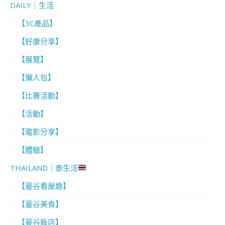
DAILY｜生活
【3C產品】
【好康分享】
【展覽】
【懶人包】
【比賽活動】
【活動】
【電影分享】
【體驗】
THAILAND｜泰生活
【曼谷看屋趣】
【曼谷美食】
【曼谷飯店】