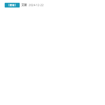
艾斯
2024-12-22
【體驗】