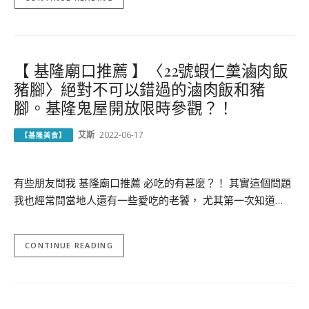
【 基隆廟口推薦 】〈22號蝦仁羹滷肉飯
豬腳〉絕對不可以錯過的滷肉飯和豬
腳。基隆鬼屋開放限時參觀？！
艾斯
2022-06-17
【基隆美食】
有些朋友問我 基隆廟口推薦 必吃的有甚麼？！ 其實這個問題
我也經常問當地人還有一些愛吃的老饕， 尤其第一次知道…
CONTINUE READING