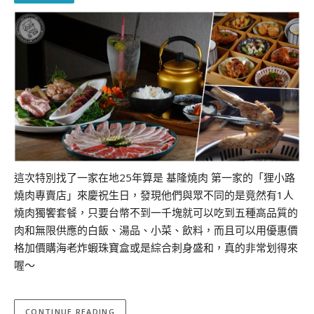
這次特別找了一家在地25年算是 基隆燒肉 第一家的「狸小路
燒肉專賣店」來慶祝生日，發現他們與眾不同的是竟然有1人
燒肉獨饗套餐，只要台幣不到一千塊就可以吃到五種高品質的
肉和無限供應的白飯、湯品、小菜、飲料，而且可以用優惠價
格加價購海老炸蝦珠寶盒或是綜合刺身盛和，真的非常划得來
喔～
CONTINUE READING