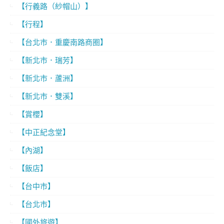
【行義路（紗帽山）】
【行程】
【台北市．重慶南路商圈】
【新北市．瑞芳】
【新北市．蘆洲】
【新北市．雙溪】
【賞櫻】
【中正紀念堂】
【內湖】
【飯店】
【台中市】
【台北市】
【國外旅遊】