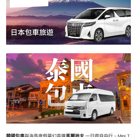
韓國包車
與海島度假夢幻首選
馬爾地夫
一日遊自由行、Mini T