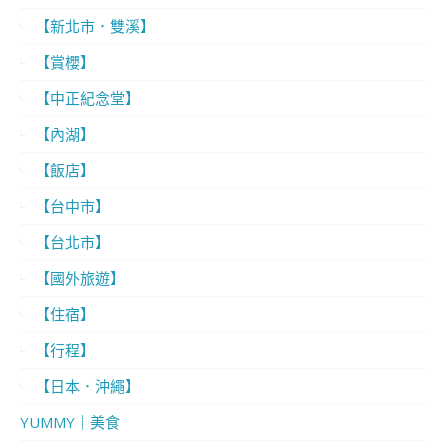
【新北市．雙溪】
【賞櫻】
【中正紀念堂】
【內湖】
【飯店】
【台中市】
【台北市】
【國外旅遊】
【住宿】
【行程】
【日本．沖繩】
YUMMY｜美食