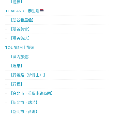
【體驗】
THAILAND｜泰生活
【曼谷看屋趣】
【曼谷美食】
【曼谷飯店】
TOURISM｜旅遊
【國內旅遊】
【溫泉】
【行義路（紗帽山）】
【行程】
【台北市．重慶南路商圈】
【新北市．瑞芳】
【新北市．蘆洲】