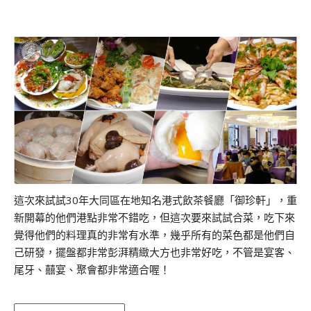
這次來試試30年大同區在地知名港式飲茶餐廳「御珍軒」，重
新開幕的他們港點非常不錯吃，但這次要來試試合菜，吃下來
覺得他們的料理真的非常有水準，幾乎所有的菜色都是他們自
己研發，擺盤都非常彭湃精緻大方也非常好吃，不管是宴客、
尾牙、囍宴、聚會都非常適合喔！