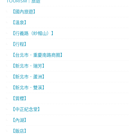
TOURISM｜旅遊
【國內旅遊】
【溫泉】
【行義路（紗帽山）】
【行程】
【台北市．重慶南路商圈】
【新北市．瑞芳】
【新北市．蘆洲】
【新北市．雙溪】
【賞櫻】
【中正紀念堂】
【內湖】
【飯店】