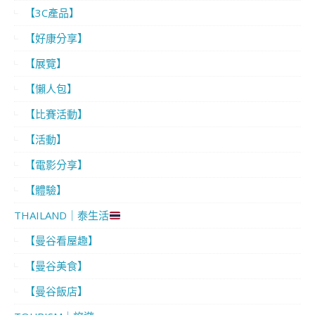
【3C產品】
【好康分享】
【展覽】
【懶人包】
【比賽活動】
【活動】
【電影分享】
【體驗】
THAILAND｜泰生活
【曼谷看屋趣】
【曼谷美食】
【曼谷飯店】