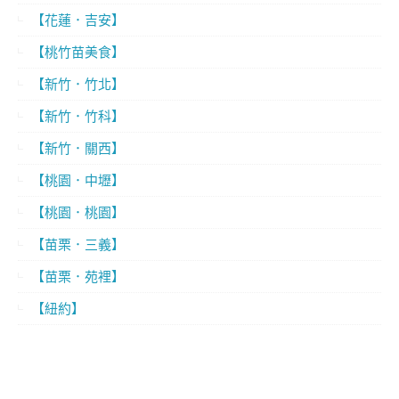
【花蓮．吉安】
【桃竹苗美食】
【新竹．竹北】
【新竹．竹科】
【新竹．關西】
【桃園．中壢】
【桃園．桃園】
【苗栗．三義】
【苗栗．苑裡】
【紐約】