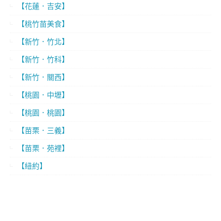
【花蓮．吉安】
【桃竹苗美食】
【新竹．竹北】
【新竹．竹科】
【新竹．關西】
【桃園．中壢】
【桃園．桃園】
【苗栗．三義】
【苗栗．苑裡】
【紐約】