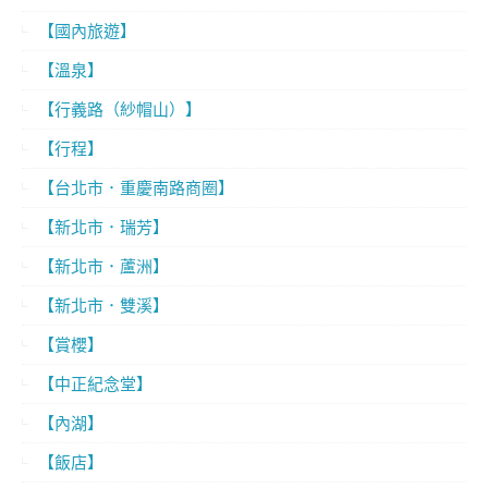
【國內旅遊】
【溫泉】
【行義路（紗帽山）】
【行程】
【台北市．重慶南路商圈】
【新北市．瑞芳】
【新北市．蘆洲】
【新北市．雙溪】
【賞櫻】
【中正紀念堂】
【內湖】
【飯店】