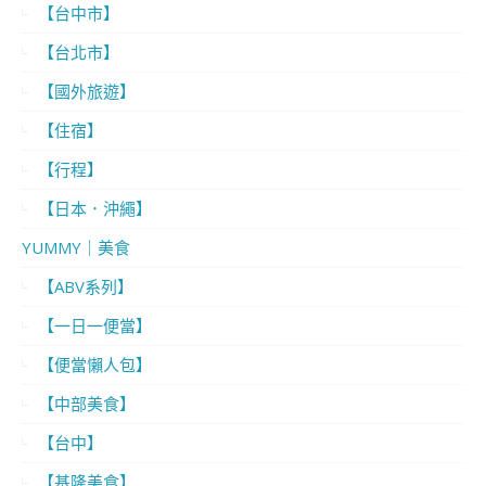
【台中市】
【台北市】
【國外旅遊】
【住宿】
【行程】
【日本．沖繩】
YUMMY｜美食
【ABV系列】
【一日一便當】
【便當懶人包】
【中部美食】
【台中】
【基隆美食】