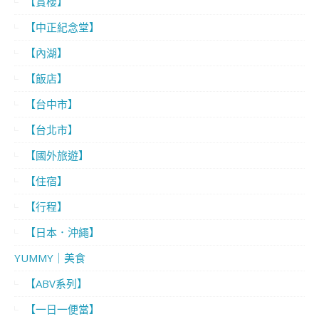
【賞櫻】
【中正紀念堂】
【內湖】
【飯店】
【台中市】
【台北市】
【國外旅遊】
【住宿】
【行程】
【日本．沖繩】
YUMMY｜美食
【ABV系列】
【一日一便當】