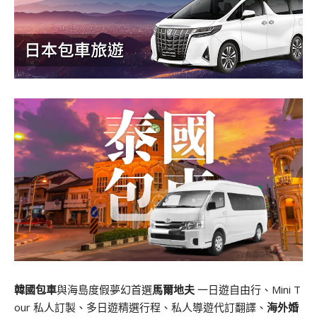
韓國包車
與海島度假夢幻首選
馬爾地夫
一日遊自由行、Mini T
our 私人訂製、多日遊精選行程、私人導遊代訂翻譯、
海外婚