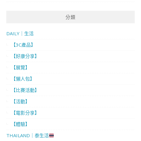
分類
DAILY｜生活
【3C產品】
【好康分享】
【展覽】
【懶人包】
【比賽活動】
【活動】
【電影分享】
【體驗】
THAILAND｜泰生活