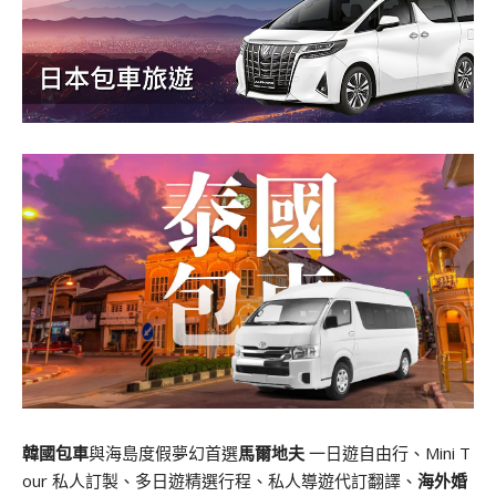
韓國包車
與海島度假夢幻首選
馬爾地夫
一日遊自由行、Mini T
our 私人訂製、多日遊精選行程、私人導遊代訂翻譯、
海外婚