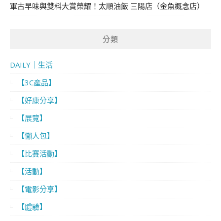
軍古早味與雙料大賞榮耀！太順油飯 三陽店（金魚概念店）
分類
DAILY｜生活
【3C產品】
【好康分享】
【展覽】
【懶人包】
【比賽活動】
【活動】
【電影分享】
【體驗】