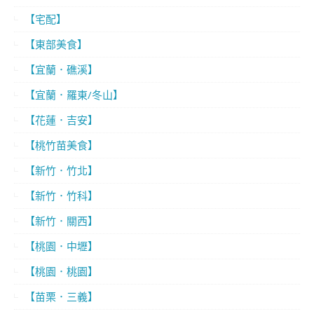
【宅配】
【東部美食】
【宜蘭．礁溪】
【宜蘭．羅東/冬山】
【花蓮．吉安】
【桃竹苗美食】
【新竹．竹北】
【新竹．竹科】
【新竹．關西】
【桃園．中壢】
【桃園．桃園】
【苗栗．三義】