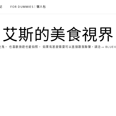
雜記
FOR DUMMIES｜懶人包
艾斯的美食視界
， 也喜歡旅遊也愛拍照， 如果有甚麼需要可以直接跟我聯繫，請洽→ BLUEICE0