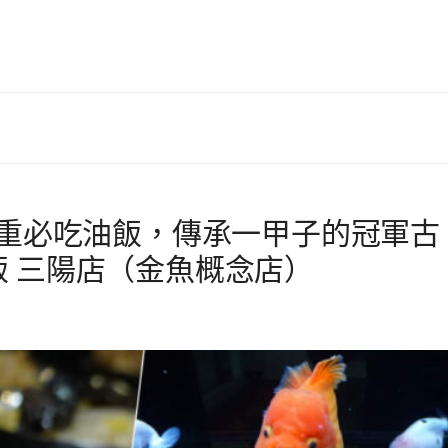
三重必吃油飯，傳承一甲子的冠軍古
 三陽店（金魚概念店）