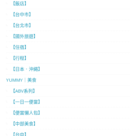
【飯店】
【台中市】
【台北市】
【國外旅遊】
【住宿】
【行程】
【日本．沖繩】
YUMMY｜美食
【ABV系列】
【一日一便當】
【便當懶人包】
【中部美食】
【台中】