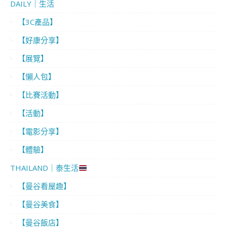
DAILY｜生活
【3C產品】
【好康分享】
【展覽】
【懶人包】
【比賽活動】
【活動】
【電影分享】
【體驗】
THAILAND｜泰生活
【曼谷看屋趣】
【曼谷美食】
【曼谷飯店】