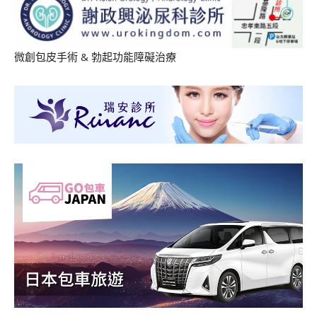
微創包皮手術
&
勃起功能障礙治療