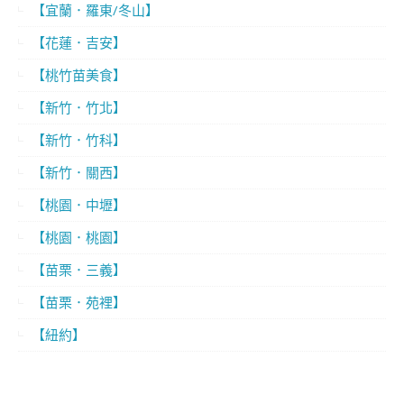
【宜蘭．羅東/冬山】
【花蓮．吉安】
【桃竹苗美食】
【新竹．竹北】
【新竹．竹科】
【新竹．關西】
【桃園．中壢】
【桃園．桃園】
【苗栗．三義】
【苗栗．苑裡】
【紐約】