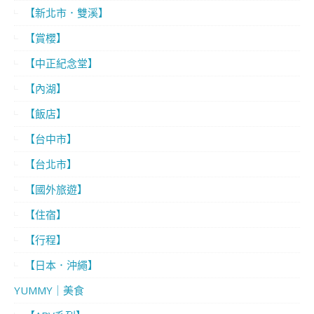
【新北市．雙溪】
【賞櫻】
【中正紀念堂】
【內湖】
【飯店】
【台中市】
【台北市】
【國外旅遊】
【住宿】
【行程】
【日本．沖繩】
YUMMY｜美食