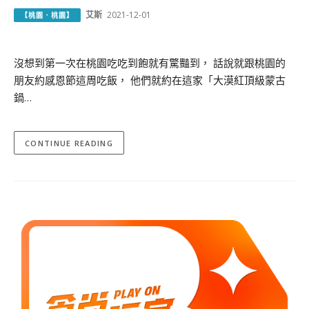
艾斯
2021-12-01
【桃園．桃園】
沒想到第一次在桃園吃吃到飽就有驚豔到， 話說就跟桃園的
朋友約感恩節這周吃飯， 他們就約在這家「大漠紅頂級蒙古
鍋…
CONTINUE READING