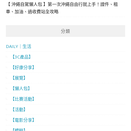
【 沖繩自駕懶人包 】第一次沖繩自由行就上手！證件、租
車、加油、過收費站全攻略
分類
DAILY｜生活
【3C產品】
【好康分享】
【展覽】
【懶人包】
【比賽活動】
【活動】
【電影分享】
【體驗】