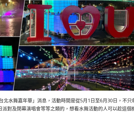
台北水舞嘉年華」消息，活動時間是從5月1日至6月30日，不只
日派對及閉幕演唱會等等之類的，想看水舞活動的人可以趁這個