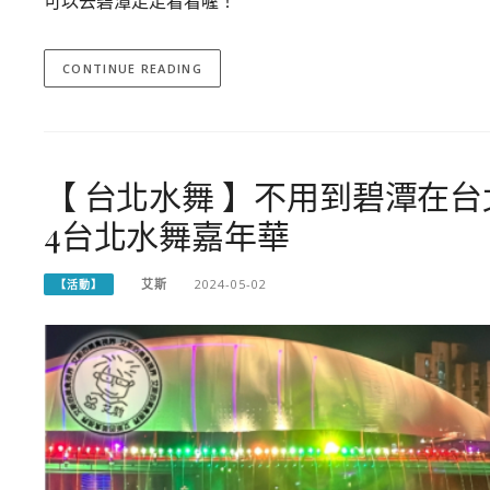
可以去碧潭走走看看喔！
CONTINUE READING
【 台北水舞 】不用到碧潭在台
4台北水舞嘉年華
艾斯
2024-05-02
【活動】