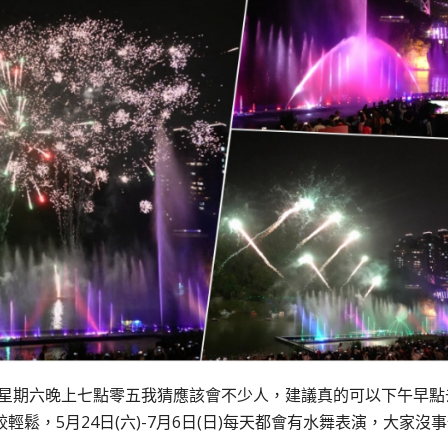
24星期六晚上七點零五我猜應該會不少人，建議真的可以下午早點
，5月24日(六)-7月6日(日)每天都會有水舞表演，大家沒