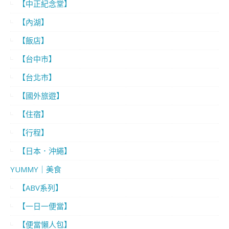
【中正紀念堂】
【內湖】
【飯店】
【台中市】
【台北市】
【國外旅遊】
【住宿】
【行程】
【日本．沖繩】
YUMMY｜美食
【ABV系列】
【一日一便當】
【便當懶人包】