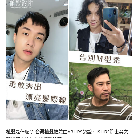
植髮
是什麼？
台灣植髮
推薦由ABHRS認證、ISHRS院士吳文