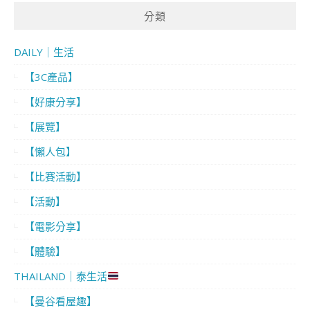
分類
DAILY｜生活
【3C產品】
【好康分享】
【展覽】
【懶人包】
【比賽活動】
【活動】
【電影分享】
【體驗】
THAILAND｜泰生活
【曼谷看屋趣】