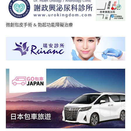
微創包皮手術
&
勃起功能障礙治療