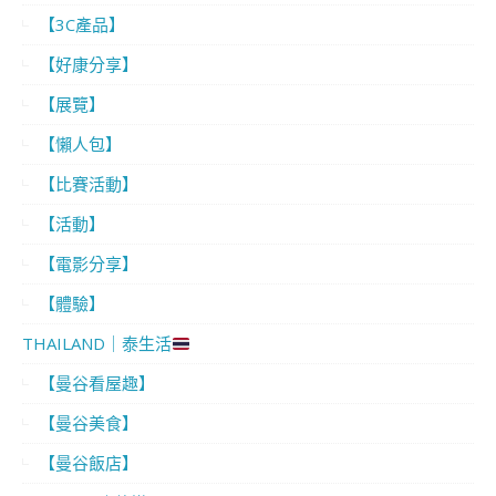
【3C產品】
【好康分享】
【展覽】
【懶人包】
【比賽活動】
【活動】
【電影分享】
【體驗】
THAILAND｜泰生活
【曼谷看屋趣】
【曼谷美食】
【曼谷飯店】