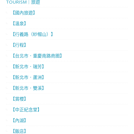
TOURISM｜旅遊
【國內旅遊】
【溫泉】
【行義路（紗帽山）】
【行程】
【台北市．重慶南路商圈】
【新北市．瑞芳】
【新北市．蘆洲】
【新北市．雙溪】
【賞櫻】
【中正紀念堂】
【內湖】
【飯店】