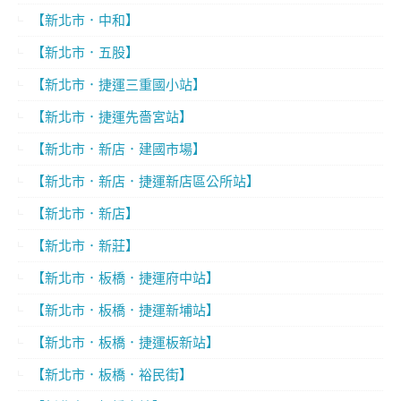
【新北市．中和】
【新北市．五股】
【新北市．捷運三重國小站】
【新北市．捷運先嗇宮站】
【新北市．新店．建國市場】
【新北市．新店．捷運新店區公所站】
【新北市．新店】
【新北市．新莊】
【新北市．板橋．捷運府中站】
【新北市．板橋．捷運新埔站】
【新北市．板橋．捷運板新站】
【新北市．板橋．裕民街】