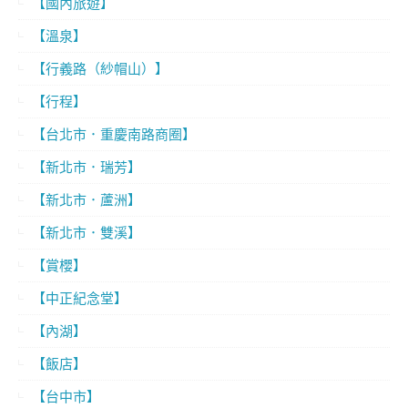
【國內旅遊】
【溫泉】
【行義路（紗帽山）】
【行程】
【台北市．重慶南路商圈】
【新北市．瑞芳】
【新北市．蘆洲】
【新北市．雙溪】
【賞櫻】
【中正紀念堂】
【內湖】
【飯店】
【台中市】