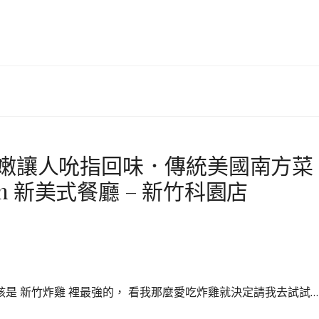
肉嫩讓人吮指回味．傳統美國南方菜
en 新美式餐廳 – 新竹科園店
是 新竹炸雞 裡最強的， 看我那麼愛吃炸雞就決定請我去試試…