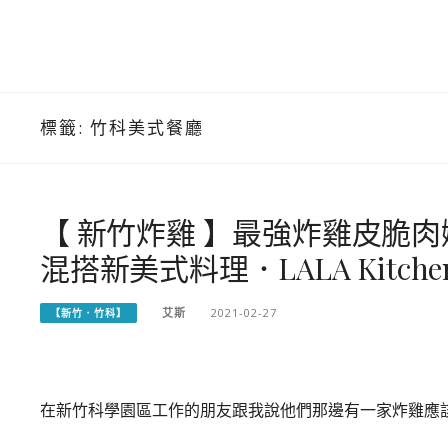
標籤:
竹科美式餐廳
【 新竹炸雞 】最強炸雞皮脆
混搭新美式料理．LALA Kitch
艾斯
2021-02-27
【新竹．竹科】
在新竹科學園區工作的朋友跟我說他們那邊有一家炸雞應該