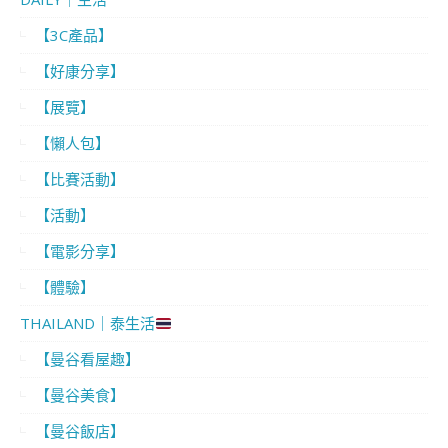
【3C產品】
【好康分享】
【展覽】
【懶人包】
【比賽活動】
【活動】
【電影分享】
【體驗】
THAILAND｜泰生活
【曼谷看屋趣】
【曼谷美食】
【曼谷飯店】