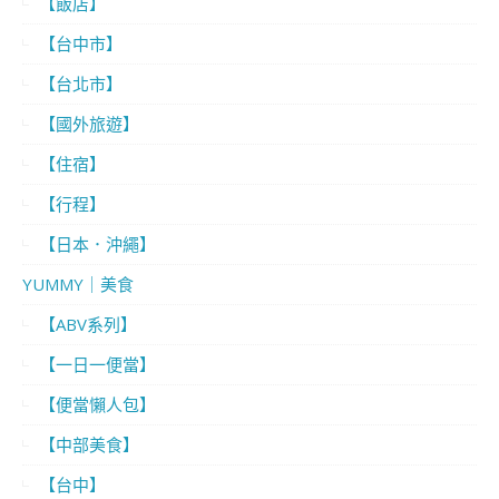
【飯店】
【台中市】
【台北市】
【國外旅遊】
【住宿】
【行程】
【日本．沖繩】
YUMMY｜美食
【ABV系列】
【一日一便當】
【便當懶人包】
【中部美食】
【台中】