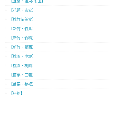
【宜蘭．羅東/冬山】
【花蓮．吉安】
【桃竹苗美食】
【新竹．竹北】
【新竹．竹科】
【新竹．關西】
【桃園．中壢】
【桃園．桃園】
【苗栗．三義】
【苗栗．苑裡】
【紐約】