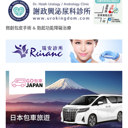
微創包皮手術
&
勃起功能障礙治療