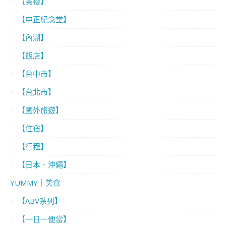
【賞櫻】
【中正紀念堂】
【內湖】
【飯店】
【台中市】
【台北市】
【國外旅遊】
【住宿】
【行程】
【日本．沖繩】
YUMMY｜美食
【ABV系列】
【一日一便當】