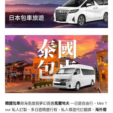
韓國包車
與海島度假夢幻首選
馬爾地夫
一日遊自由行、Mini T
our 私人訂製、多日遊精選行程、私人導遊代訂翻譯、
海外婚