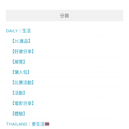
分類
DAILY｜生活
【3C產品】
【好康分享】
【展覽】
【懶人包】
【比賽活動】
【活動】
【電影分享】
【體驗】
THAILAND｜泰生活