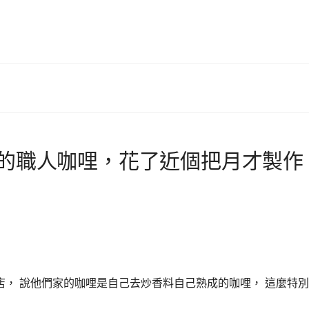
到的職人咖哩，花了近個把月才製作
， 說他們家的咖哩是自己去炒香料自己熟成的咖哩， 這麼特別