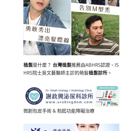
植髮
是什麼？
台灣植髮
推薦由ABHRS認證、IS
HRS院士吳文藝醫師主診的萌髮
植髮診所
。
微創包皮手術
&
勃起功能障礙治療