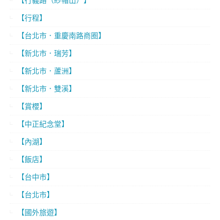
【行義路（紗帽山）】
【行程】
【台北市．重慶南路商圈】
【新北市．瑞芳】
【新北市．蘆洲】
【新北市．雙溪】
【賞櫻】
【中正紀念堂】
【內湖】
【飯店】
【台中市】
【台北市】
【國外旅遊】