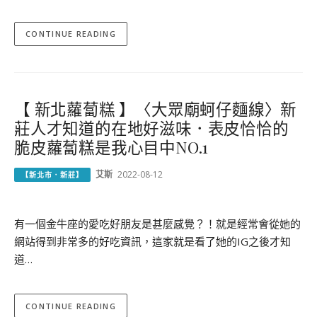
CONTINUE READING
【 新北蘿蔔糕 】〈大眾廟蚵仔麵線〉新
莊人才知道的在地好滋味．表皮恰恰的
脆皮蘿蔔糕是我心目中NO.1
艾斯
2022-08-12
【新北市．新莊】
有一個金牛座的愛吃好朋友是甚麼感覺？！就是經常會從她的
網站得到非常多的好吃資訊，這家就是看了她的IG之後才知
道…
CONTINUE READING