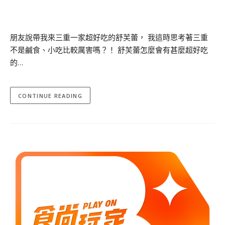
朋友說帶我來三重一家超好吃的舒芙蕾， 我這時思考著三重
不是鹹食、小吃比較厲害嗎？！ 舒芙蕾怎麼會有甚麼超好吃
的…
CONTINUE READING