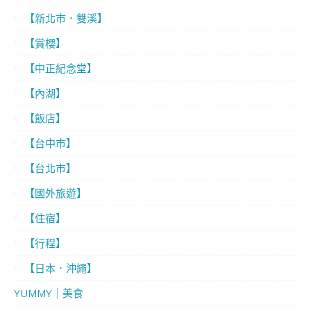
【新北市．雙溪】
【賞櫻】
【中正紀念堂】
【內湖】
【飯店】
【台中市】
【台北市】
【國外旅遊】
【住宿】
【行程】
【日本．沖繩】
YUMMY｜美食