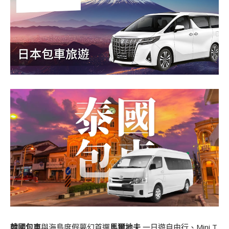
韓國包車
與海島度假夢幻首選
馬爾地夫
一日遊自由行、Mini T