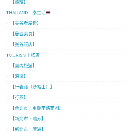
【體驗】
THAILAND｜泰生活
【曼谷看屋趣】
【曼谷美食】
【曼谷飯店】
TOURISM｜旅遊
【國內旅遊】
【溫泉】
【行義路（紗帽山）】
【行程】
【台北市．重慶南路商圈】
【新北市．瑞芳】
【新北市．蘆洲】