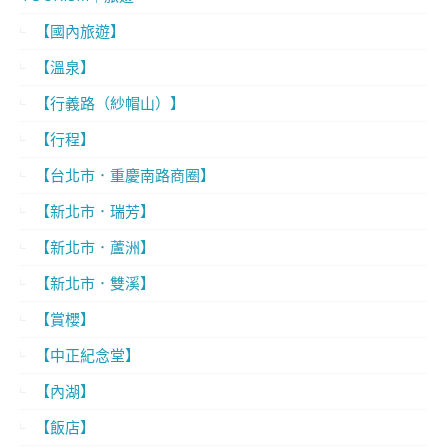
【國內旅遊】
【溫泉】
【行義路（紗帽山）】
【行程】
【台北市．重慶南路商圈】
【新北市．瑞芳】
【新北市．蘆洲】
【新北市．雙溪】
【賞櫻】
【中正紀念堂】
【內湖】
【飯店】