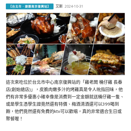
艾斯
2024-10-31
【台北市．捷運南京復興站】
這次來吃位於台北市中心南京復興站的「雞老闆 桶仔雞 長春
店(創始總店)」，皮脆肉嫩多汁的烤雞真是令人吮指回味，他
們有非常多優惠小確幸像是消費到一定金額就送桶仔雞一隻、
或是學生憑學生證竟然還有特價、梅酒清酒還可以399喝到
飽，他們竟然還有免費的ktv可以歡唱，真的非常適合生日或
聚餐喔！