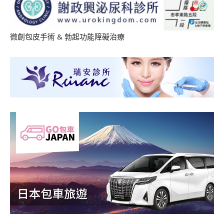
微創包皮手術
&
勃起功能障礙治療