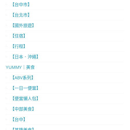
【台中市】
【台北市】
【國外旅遊】
【住宿】
【行程】
【日本．沖繩】
YUMMY｜美食
【ABV系列】
【一日一便當】
【便當懶人包】
【中部美食】
【台中】
【基隆美食】