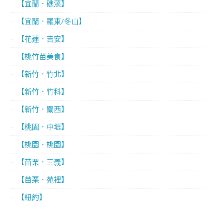
【宜蘭．礁溪】
【宜蘭．羅東/冬山】
【花蓮．吉安】
【桃竹苗美食】
【新竹．竹北】
【新竹．竹科】
【新竹．關西】
【桃園．中壢】
【桃園．桃園】
【苗栗．三義】
【苗栗．苑裡】
【紐約】