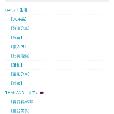
DAILY｜生活
【3C產品】
【好康分享】
【展覽】
【懶人包】
【比賽活動】
【活動】
【電影分享】
【體驗】
THAILAND｜泰生活
【曼谷看屋趣】
【曼谷美食】