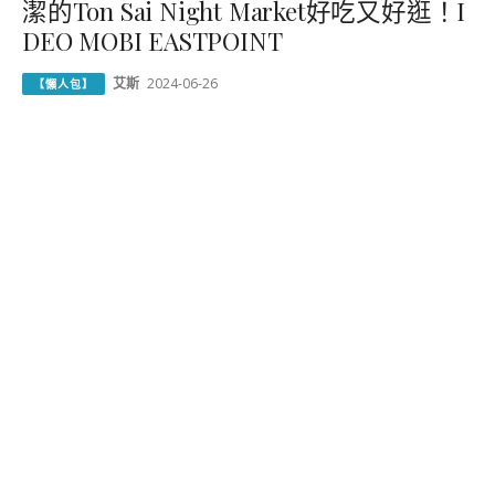
潔的Ton Sai Night Market好吃又好逛！I
DEO MOBI EASTPOINT
艾斯
2024-06-26
【懶人包】