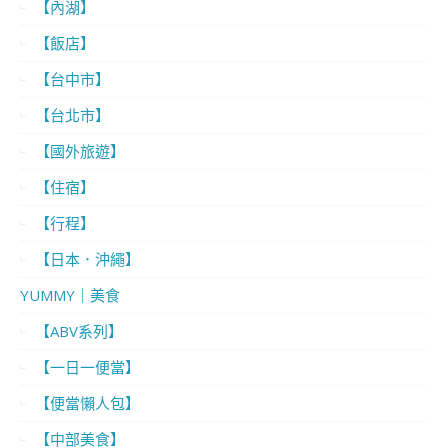
【內湖】
【飯店】
【台中市】
【台北市】
【國外旅遊】
【住宿】
【行程】
【日本．沖繩】
YUMMY｜美食
【ABV系列】
【一日一便當】
【便當懶人包】
【中部美食】