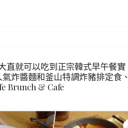
在大直就可以吃到正宗韓式早午餐實
人氣炸醬麵和釜山特調炸豬排定食
Brunch & Cafe