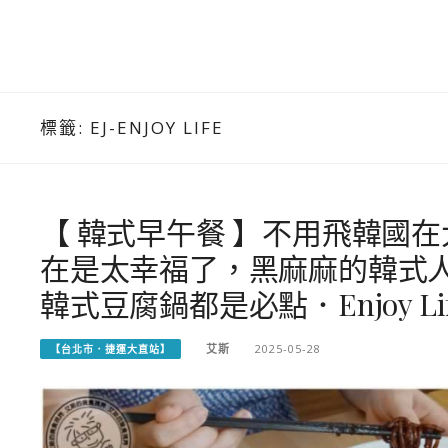
標籤:
EJ-ENJOY LIFE
【 韓式早午餐 】不用飛韓國
在是太幸福了，黑麻麻的韓式
韓式豆腐鍋都是必點．Enjoy Life 
艾斯
2025-05-28
【台北市．捷運大直站】