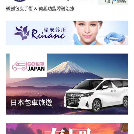
微創包皮手術
&
勃起功能障礙治療