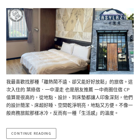
我最喜歡找那種「離熱鬧不遠、卻又能好好放鬆」的旅宿。這
次入住的 葉綠宿．一中漫走 也是朋友推薦 一中商圈住宿 CP
值算是很高的，從地點、設計、到床墊都讓人印象深刻，他們
的設計簡潔、床超好睡、空間乾淨明亮，地點又方便。不像一
般商務旅館那樣冰冷，反而有一種「生活感」的溫度。
CONTINUE READING