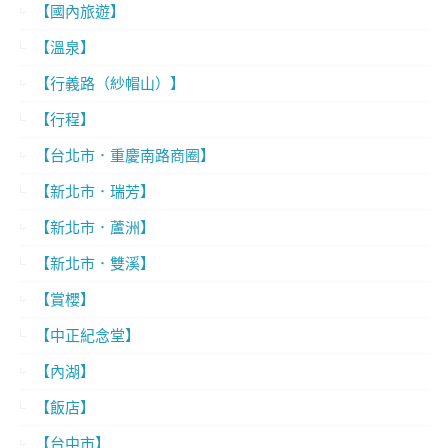
【國內旅遊】
【溫泉】
【行義路（紗帽山）】
【行程】
【台北市．重慶南路商圈】
【新北市．瑞芳】
【新北市．蘆洲】
【新北市．雙溪】
【賞櫻】
【中正紀念堂】
【內湖】
【飯店】
【台中市】