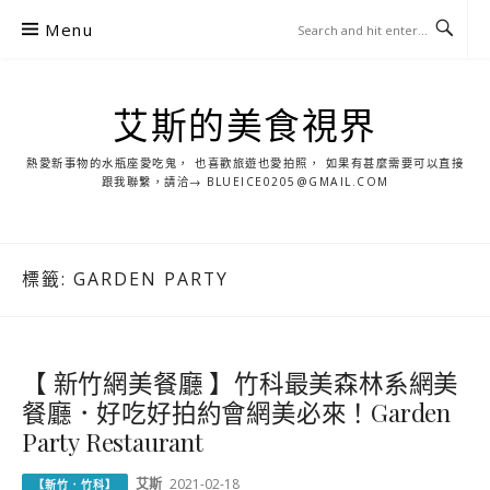
S
Menu
k
i
p
艾斯的美食視界
t
o
熱愛新事物的水瓶座愛吃鬼， 也喜歡旅遊也愛拍照， 如果有甚麼需要可以直接
c
跟我聯繫，請洽→ BLUEICE0205@GMAIL.COM
o
n
t
標籤:
GARDEN PARTY
e
n
t
【 新竹網美餐廳 】竹科最美森林系網美
餐廳．好吃好拍約會網美必來！Garden
Party Restaurant
艾斯
2021-02-18
【新竹．竹科】