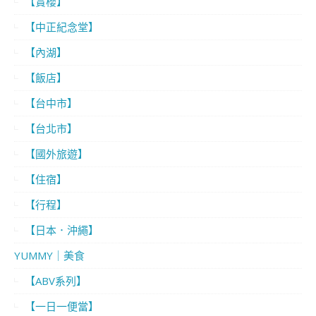
【賞櫻】
【中正紀念堂】
【內湖】
【飯店】
【台中市】
【台北市】
【國外旅遊】
【住宿】
【行程】
【日本．沖繩】
YUMMY｜美食
【ABV系列】
【一日一便當】