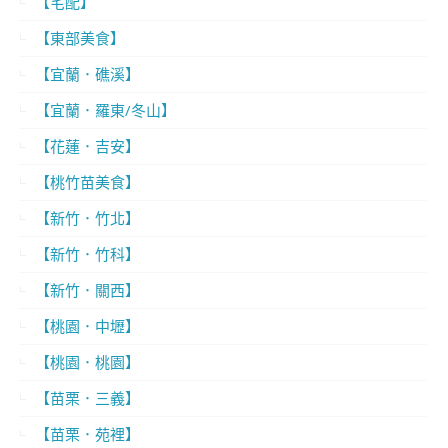
【宅配】
【東部美食】
【宜蘭．礁溪】
【宜蘭．羅東/冬山】
【花蓮．吉安】
【桃竹苗美食】
【新竹．竹北】
【新竹．竹科】
【新竹．關西】
【桃園．中壢】
【桃園．桃園】
【苗栗．三義】
【苗栗．苑裡】