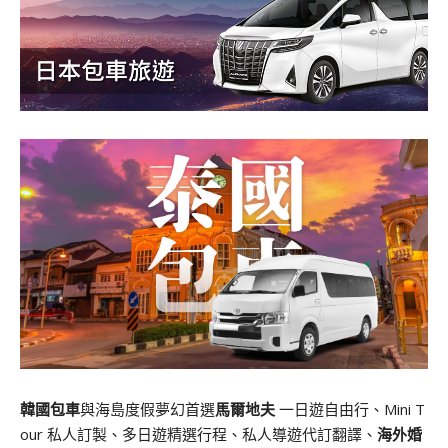
韓國包車
與海島度假夢幻首選
馬爾地夫
一日遊自由行、Mini T
our 私人訂製、多日遊精選行程、私人導遊代訂翻譯、
海外婚