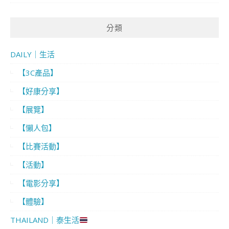
分類
DAILY｜生活
【3C產品】
【好康分享】
【展覽】
【懶人包】
【比賽活動】
【活動】
【電影分享】
【體驗】
THAILAND｜泰生活