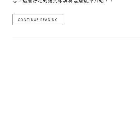
忘，這麼好吃的義式冰淇淋 怎麼能不介紹？！
CONTINUE READING