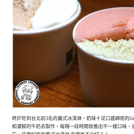
終於吃到台北前3名的義式冰淇淋，奶味十足口感綿密的Ge
和濃郁的牛奶去製作，每隔一段時間就推出不一樣口味，