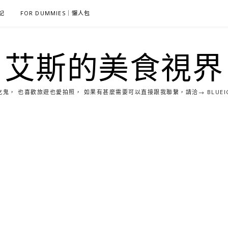
雜記
FOR DUMMIES｜懶人包
艾斯的美食視界
， 也喜歡旅遊也愛拍照， 如果有甚麼需要可以直接跟我聯繫，請洽→ BLUEICE0