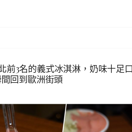
台北前3名的義式冰淇淋，奶味十足
人瞬間回到歐洲街頭