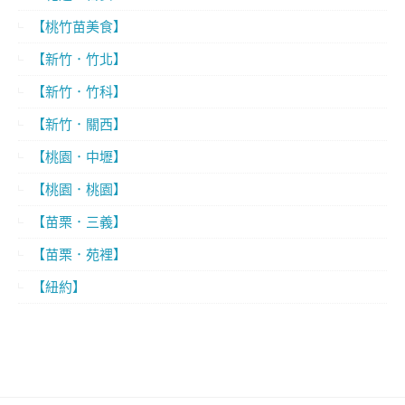
【桃竹苗美食】
【新竹．竹北】
【新竹．竹科】
【新竹．關西】
【桃園．中壢】
【桃園．桃園】
【苗栗．三義】
【苗栗．苑裡】
【紐約】