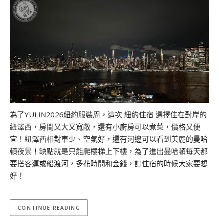
為了YULIN2026紐約服裝周，這次 紐約住宿 選擇住在對岸的
紐澤西，房間又大又寬敞，還有小廚房可以煮菜，價格又便
宜！紐澤西相對車少、空氣好，還有河邊可以看到美麗的曼哈
頓夜景！缺點就是只能爬樓梯上下樓，為了進出曼哈頓每天都
要搭客運或船渡河，多花時間和金錢，訂住宿的時候大家要想
好！
CONTINUE READING