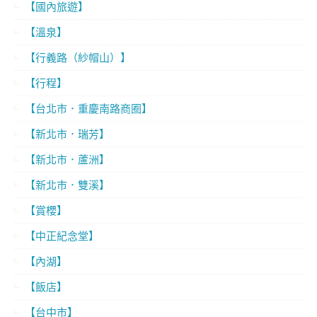
【國內旅遊】
【溫泉】
【行義路（紗帽山）】
【行程】
【台北市．重慶南路商圈】
【新北市．瑞芳】
【新北市．蘆洲】
【新北市．雙溪】
【賞櫻】
【中正紀念堂】
【內湖】
【飯店】
【台中市】