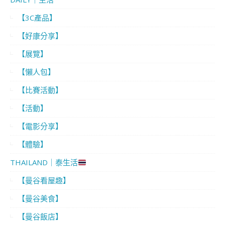
【3C產品】
【好康分享】
【展覽】
【懶人包】
【比賽活動】
【活動】
【電影分享】
【體驗】
THAILAND｜泰生活
【曼谷看屋趣】
【曼谷美食】
【曼谷飯店】