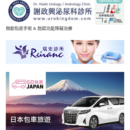
微創包皮手術
&
勃起功能障礙治療