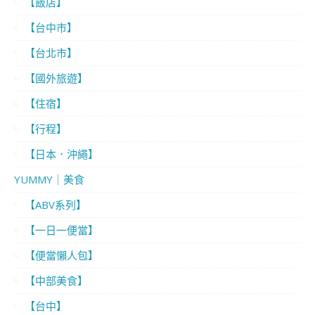
【飯店】
【台中市】
【台北市】
【國外旅遊】
【住宿】
【行程】
【日本．沖繩】
YUMMY｜美食
【ABV系列】
【一日一便當】
【便當懶人包】
【中部美食】
【台中】