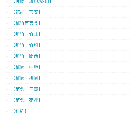
【宜蘭．羅東/冬山】
【花蓮．吉安】
【桃竹苗美食】
【新竹．竹北】
【新竹．竹科】
【新竹．關西】
【桃園．中壢】
【桃園．桃園】
【苗栗．三義】
【苗栗．苑裡】
【紐約】