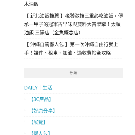
木油飯
【 新北油飯推薦 】老饕激推三重必吃油飯，傳
承一甲子的冠軍古早味與雙料大賞榮耀！太順
油飯 三陽店（金魚概念店）
【 沖繩自駕懶人包 】第一次沖繩自由行就上
手！證件、租車、加油、過收費站全攻略
分類
DAILY｜生活
【3C產品】
【好康分享】
【展覽】
【懶人包】