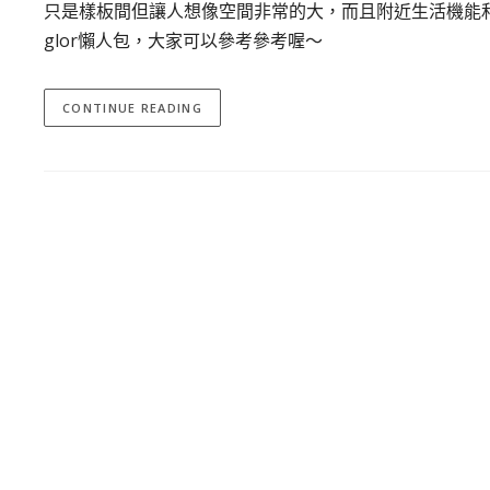
只是樣板間但讓人想像空間非常的大，而且附近生活機能和
glor懶人包，大家可以參考參考喔～
CONTINUE READING