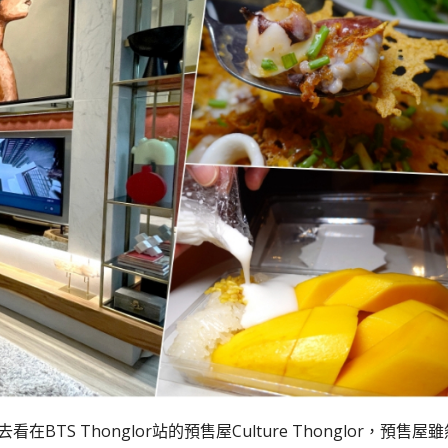
TS Thonglor站的預售屋Culture Thonglor，預售屋雖