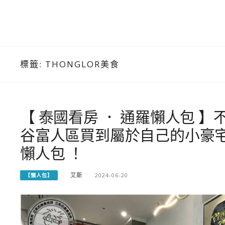
標籤:
THONGLOR美食
【 泰國看房 ． 通羅懶人包 
谷富人區買到屬於自己的小豪宅，
懶人包 ！
艾斯
2024-06-20
【懶人包】