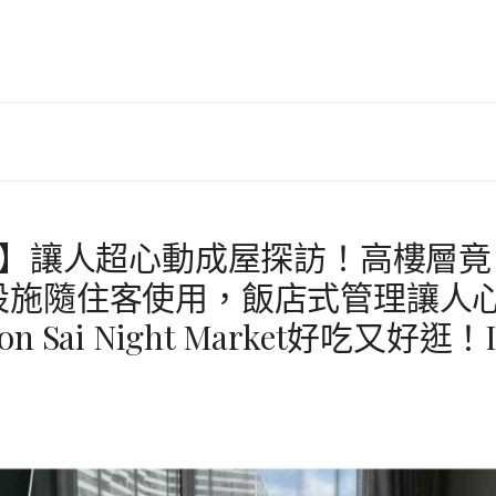
懶人包 】讓人超心動成屋探訪！高樓層竟
設施隨住客使用，飯店式管理讓人
i Night Market好吃又好逛！