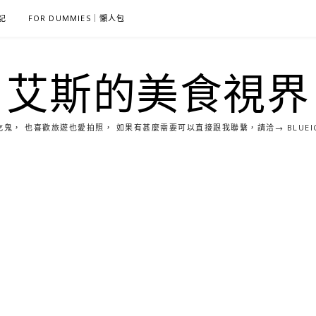
雜記
FOR DUMMIES｜懶人包
艾斯的美食視界
， 也喜歡旅遊也愛拍照， 如果有甚麼需要可以直接跟我聯繫，請洽→ BLUEICE0