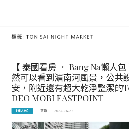
標籤:
TON SAI NIGHT MARKET
【 泰國看房 ． Bang Na
然可以看到湄南河風景，公共
安，附近還有超大乾淨整潔的Ton Sa
DEO MOBI EASTPOINT
艾斯
2024-06-26
【懶人包】