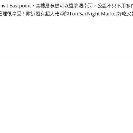
humvit Eastpoint，高樓層竟然可以遠眺湄南河，公設不只不用多
！附近還有超大乾淨的Ton Sai Night Market好吃又