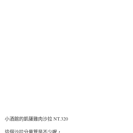
小酒館的凱薩雞肉沙拉 NT.320
這個沙拉分量算是不少喔，