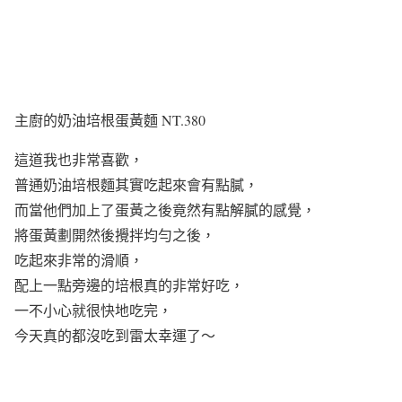
主廚的奶油培根蛋黃麵 NT.380
這道我也非常喜歡，
普通奶油培根麵其實吃起來會有點膩，
而當他們加上了蛋黃之後竟然有點解膩的感覺，
將蛋黃劃開然後攪拌均勻之後，
吃起來非常的滑順，
配上一點旁邊的培根真的非常好吃，
一不小心就很快地吃完，
今天真的都沒吃到雷太幸運了～