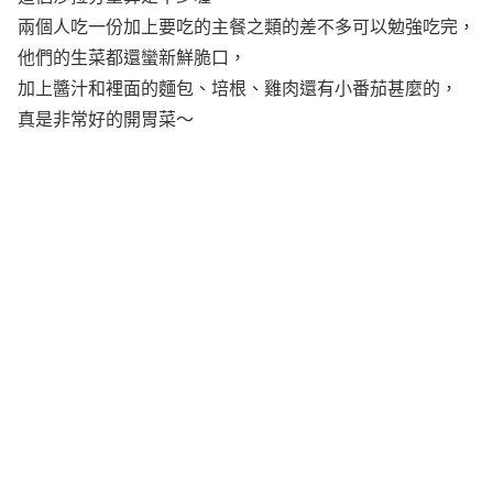
兩個人吃一份加上要吃的主餐之類的差不多可以勉強吃完，
他們的生菜都還蠻新鮮脆口，
加上醬汁和裡面的麵包、培根、雞肉還有小番茄甚麼的，
真是非常好的開胃菜～