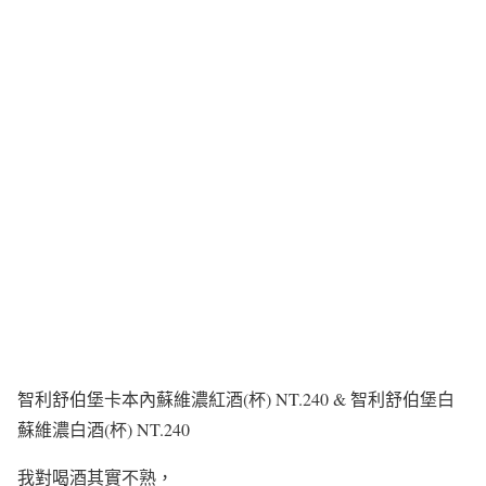
智利舒伯堡卡本內蘇維濃紅酒(杯) NT.240 & 智利舒伯堡白
蘇維濃白酒(杯) NT.240
我對喝酒其實不熟，