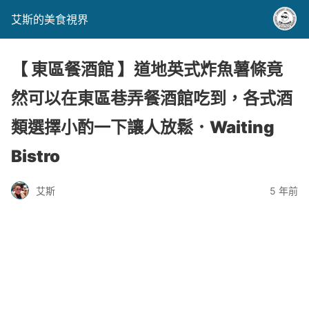
艾斯的美食視界
【 東區餐酒館 】道地英式炸魚薯條竟
然可以在東區巷弄餐酒館吃到，各式酒
類選擇小酌一下讓人放鬆．Waiting
Bistro
艾斯
5 年前