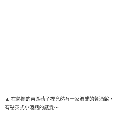
▲ 在熱鬧的東區巷子裡竟然有一家溫馨的餐酒館，
有點英式小酒館的感覺～