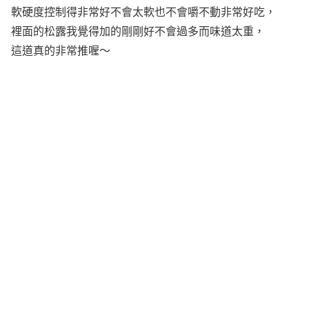
軟硬度控制得非常好不會太軟也不會嚼不動非常好吃，
裡面的松露我覺得加的剛剛好不會過多而味道太重，
這道真的非常推喔～