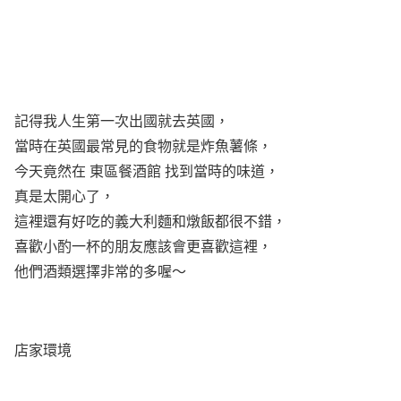
記得我人生第一次出國就去英國，
當時在英國最常見的食物就是炸魚薯條，
今天竟然在 東區餐酒館 找到當時的味道，
真是太開心了，
這裡還有好吃的義大利麵和燉飯都很不錯，
喜歡小酌一杯的朋友應該會更喜歡這裡，
他們酒類選擇非常的多喔～
店家環境