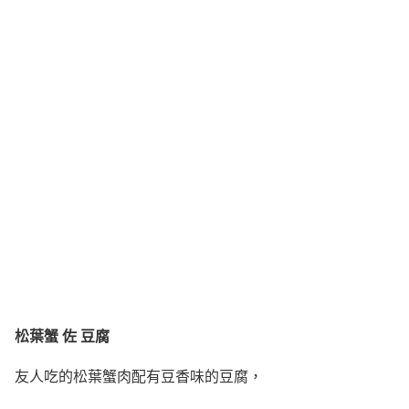
松葉蟹 佐 豆腐
友人吃的松葉蟹肉配有豆香味的豆腐，