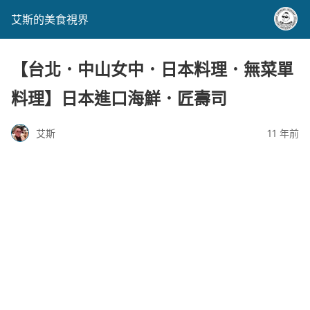
艾斯的美食視界
【台北．中山女中．日本料理．無菜單
料理】日本進口海鮮．匠壽司
艾斯
11 年前