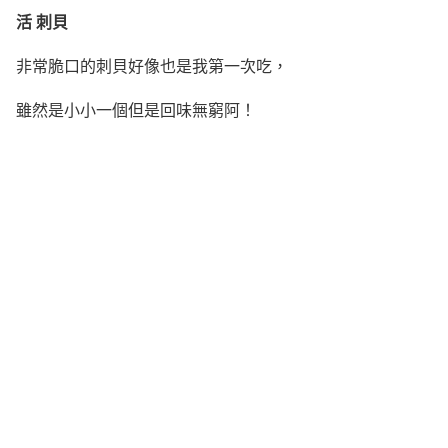
活 刺貝
非常脆口的刺貝好像也是我第一次吃，
雖然是小小一個但是回味無窮阿！