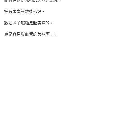
把蝦頭塞飯然後去烤，
飯沾滿了蝦腦是超美味的，
真是容易爆血管的美味阿！！