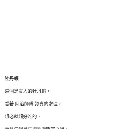
牡丹蝦
這個是友人的牡丹蝦，
看著 阿治師傅 認真的處理，
想必就超好吃的，
而且這個是先把蝦肉吃完之後，