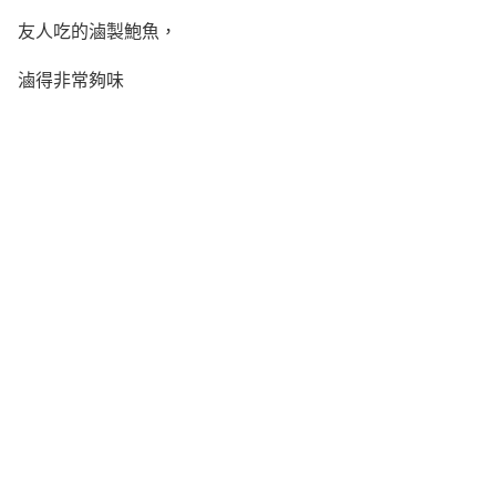
友人吃的滷製鮑魚，
滷得非常夠味