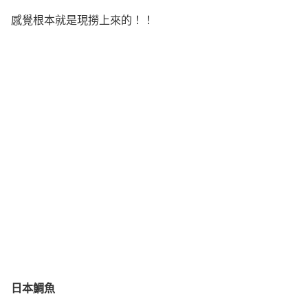
感覺根本就是現撈上來的！！
日本鯛魚