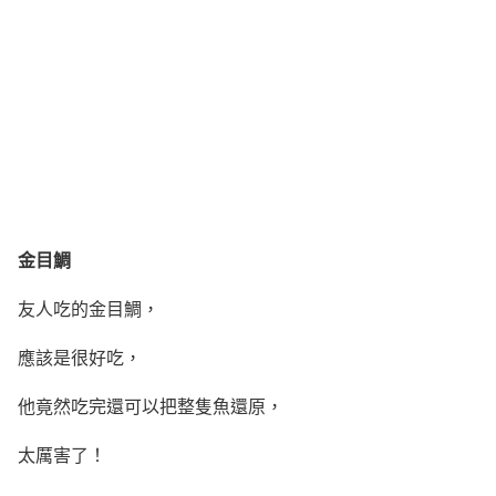
金目鯛
友人吃的金目鯛，
應該是很好吃，
他竟然吃完還可以把整隻魚還原，
太厲害了！