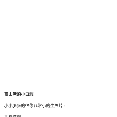
富山灣的小白蝦
小小脆脆的很像非常小的生魚片，
非常特別！