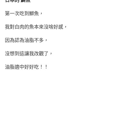
第一次吃到鰤魚，
我對白肉的魚本來沒啥好感，
因為認為油脂不多，
沒想到這讓我改觀了，
油脂適中好好吃！！