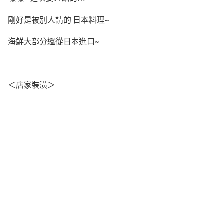
剛好是被別人請的 日本料理~
海鮮大部分還從日本進口~
＜店家裝潢＞