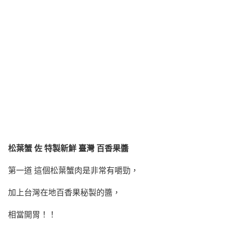
松葉蟹 佐 特製新鮮 臺灣 百香果醬
第一道 這個松葉蟹肉是非常有嚼勁，
加上台灣在地百香果秘製的醬，
相當開胃！！