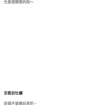
也是很開胃的啦～
京都岩牡蠣
這個不是開玩笑的，