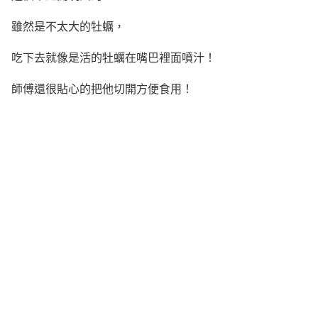
雖然是不太大的牡蠣，
吃下去就像是活的牡蠣在嘴巴裡面噴汁！
師傅還很貼心的把他切開方便食用！