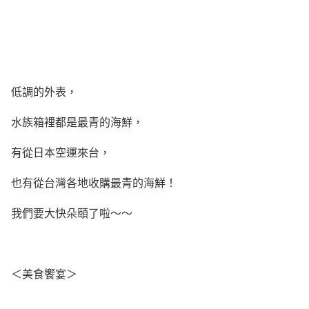
低調的外表，
水族箱裡都是最青的海鮮，
有從日本空運來台，
也有從台灣各地收購最青的海鮮！
我們要大快朵頤了啦～～
＜美食饗宴＞