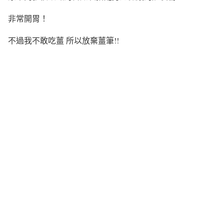
非常開胃！
不過我不敢吃薑 所以放棄薑筆!!