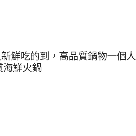
魚新鮮吃的到，高品質鍋物一個人
質海鮮火鍋