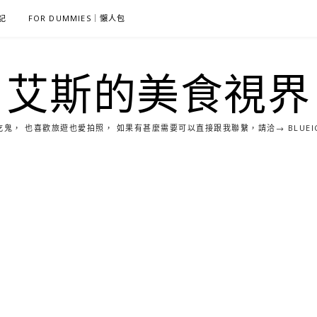
雜記
FOR DUMMIES｜懶人包
艾斯的美食視界
， 也喜歡旅遊也愛拍照， 如果有甚麼需要可以直接跟我聯繫，請洽→ BLUEICE0