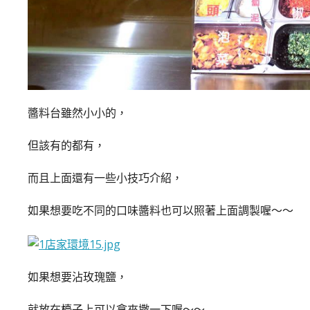
醬料台雖然小小的，
但該有的都有，
而且上面還有一些小技巧介紹，
如果想要吃不同的口味醬料也可以照著上面調製喔～～
如果想要沾玫瑰鹽，
就放在檯子上可以拿來撒一下喔～～