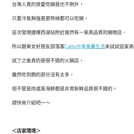
台灣人真的很愛吃鍋我也不例外，
只要冷氣夠強甚麼時候都可以吃鍋，
這次發現捷運西湖站附近竟然有一家高品質的鍋物店，
所以跟美女好朋友部落客
Catty分享美麗生活
來試試這家高
試了之後真的是很不錯的火鍋店，
雖然吃到飽的部分沒有太多，
但不管是肉或是海鮮都是非常新鮮品質很不錯的，
趕快來介紹吧～～
＜店家環境＞