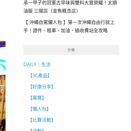
承一甲子的冠軍古早味與雙料大賞榮耀！太順
油飯 三陽店（金魚概念店）
【 沖繩自駕懶人包 】第一次沖繩自由行就上
手！證件、租車、加油、過收費站全攻略
分類
DAILY｜生活
【3C產品】
【好康分享】
【展覽】
【懶人包】
【比賽活動】