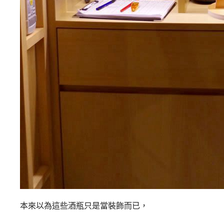
本來以為這些酒瓶只是當裝飾而已，