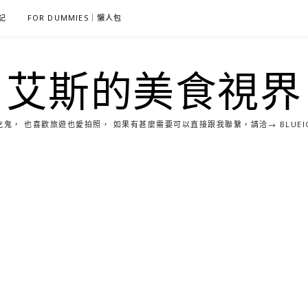
雜記
FOR DUMMIES｜懶人包
艾斯的美食視界
， 也喜歡旅遊也愛拍照， 如果有甚麼需要可以直接跟我聯繫，請洽→ BLUEICE0