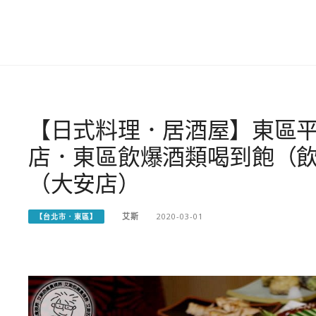
【日式料理．居酒屋】東區平
店．東區飲爆酒類喝到飽（飲
（大安店）
艾斯
2020-03-01
【台北市．東區】