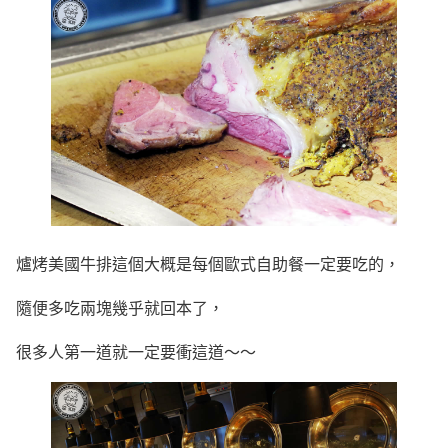
爐烤美國牛排這個大概是每個歐式自助餐一定要吃的，
隨便多吃兩塊幾乎就回本了，
很多人第一道就一定要衝這道～～