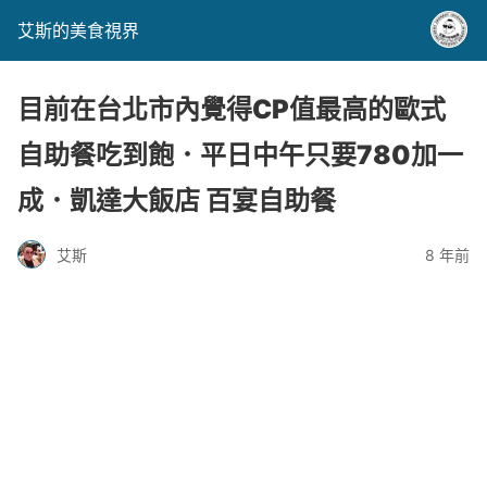
艾斯的美食視界
目前在台北市內覺得CP值最高的歐式
自助餐吃到飽．平日中午只要780加一
成．凱達大飯店 百宴自助餐
艾斯
8 年前