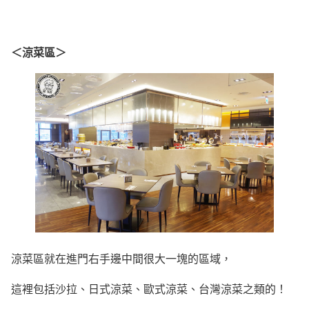
＜涼菜區＞
涼菜區就在進門右手邊中間很大一塊的區域，
這裡包括沙拉、日式涼菜、歐式涼菜、台灣涼菜之類的！