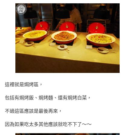
這裡就是焗烤區，
包括有焗烤飯、焗烤麵、還有焗烤白菜，
不過這區應該是最後再來，
因為如果吃太多其他應該就吃不下了～～