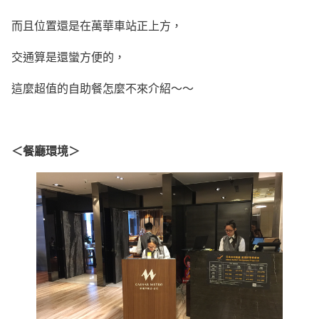
而且位置還是在萬華車站正上方，
交通算是還蠻方便的，
這麼超值的自助餐怎麼不來介紹～～
＜餐廳環境＞