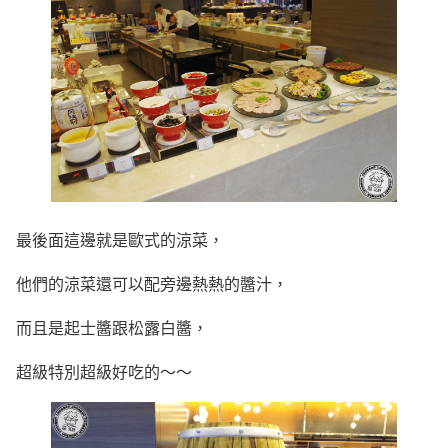
最後面這邊就是歐式的涼菜，
他們的涼菜還可以配旁邊熱熱的醬汁，
而且是起士醬跟松露白醬，
超級特別超級好吃的～～