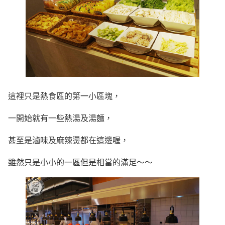
這裡只是熱食區的第一小區塊，
一開始就有一些熱湯及湯麵，
甚至是滷味及麻辣燙都在這邊喔，
雖然只是小小的一區但是相當的滿足～～