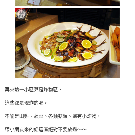
再來這一小區算是炸物區，
這些都是現炸的喔，
不論是田雞、蔬菜、各類菇類、還有小炸物，
帶小朋友來的話這區絕對不要放過～～