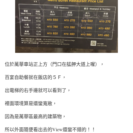
位於萬華車站正上方（門口在艋舺大道上喔），
百宴自助餐就在飯店的５Ｆ，
出電梯的右手邊就可以看到了，
裡面環境算是還蠻寬敞，
因為是萬華區最高的建築物，
所以外面隨便看出去的View還蠻不錯的！！