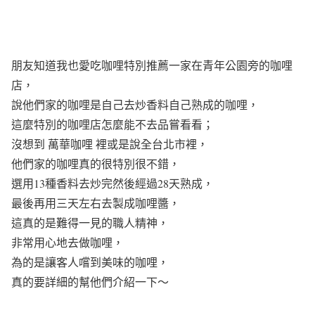
朋友知道我也愛吃咖哩特別推薦一家在青年公園旁的咖哩
店，
說他們家的咖哩是自己去炒香料自己熟成的咖哩，
這麼特別的咖哩店怎麼能不去品嘗看看；
沒想到 萬華咖哩 裡或是說全台北市裡，
他們家的咖哩真的很特別很不錯，
選用13種香料去炒完然後經過28天熟成，
最後再用三天左右去製成咖哩醬，
這真的是難得一見的職人精神，
非常用心地去做咖哩，
為的是讓客人嚐到美味的咖哩，
真的要詳細的幫他們介紹一下～