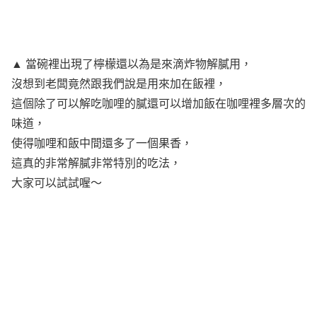
▲ 當碗裡出現了檸檬還以為是來滴炸物解膩用，
沒想到老闆竟然跟我們說是用來加在飯裡，
這個除了可以解吃咖哩的膩還可以增加飯在咖哩裡多層次的
味道，
使得咖哩和飯中間還多了一個果香，
這真的非常解膩非常特別的吃法，
大家可以試試喔～