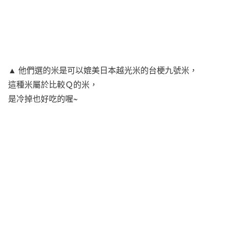
▲ 他們選的米是可以媲美日本越光米的台梗九號米，
這種米屬於比較Ｑ的米，
是冷掉也好吃的喔~