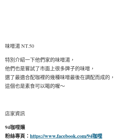
味噌湯 NT.50
特別介紹一下他們家的味噌湯，
他們也是嘗試了市面上很多牌子的味噌，
選了最適合配咖裡的幾種味噌最後在調配而成的，
這個也是素食可以喝的喔～
店家資訊
94咖哩孃
粉絲專頁：
https://www.facebook.com/94咖哩