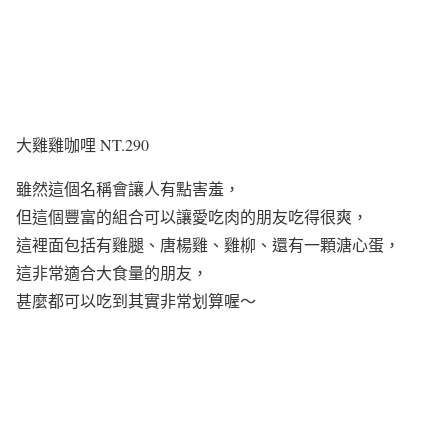
大雞雞咖哩 NT.290
雖然這個名稱會讓人有點害羞，
但這個豐富的組合可以讓愛吃肉的朋友吃得很爽，
這裡面包括有雞腿、唐楊雞、雞柳、還有一顆溏心蛋，
這非常適合大食量的朋友，
甚麼都可以吃到其實非常划算喔～