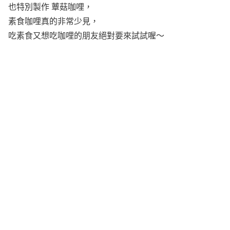
也特別製作 蕈菇咖哩，
素食咖哩真的非常少見，
吃素食又想吃咖哩的朋友絕對要來試試喔～