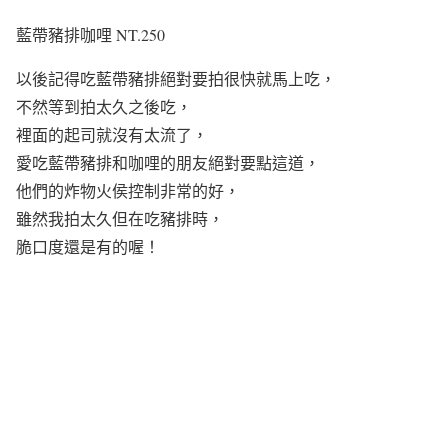
藍帶豬排咖哩 NT.250
以後記得吃藍帶豬排絕對要拍很快就馬上吃，
不然等到拍太久之後吃，
裡面的起司就沒有太流了，
愛吃藍帶豬排和咖哩的朋友絕對要點這道，
他們的炸物火侯控制非常的好，
雖然我拍太久但在吃豬排時，
脆口度還是有的喔！