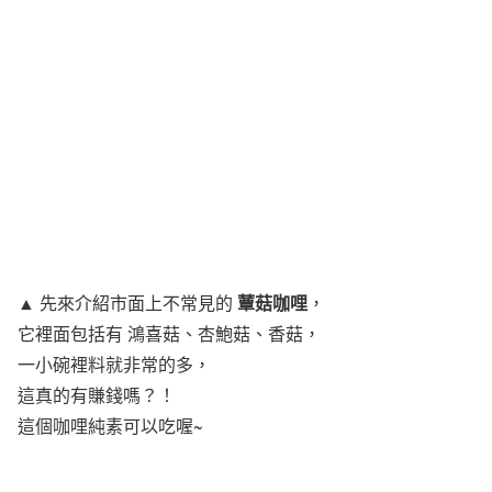
蕈菇咖哩
▲ 先來介紹市面上不常見的
，
它裡面包括有 鴻喜菇、杏鮑菇、香菇，
一小碗裡料就非常的多，
這真的有賺錢嗎？！
這個咖哩純素可以吃喔~