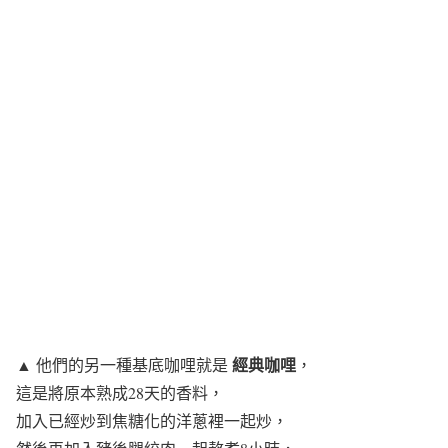
經典咖哩
▲ 他們的另一種基底咖哩就是
，
這是將原本熟成28天的香料，
加入已經炒到焦糖化的洋蔥裡一起炒，