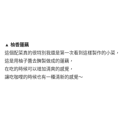
柚香蓮藕
▲
這個配菜真的很特別我還是第一次看到這樣製作的小菜，
這是用柚子醬去醃製做成的蓮藕，
在吃的時候可以增加清爽的感覺，
讓吃咖哩的時候也有一種清新的感覺～