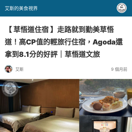
艾斯的美食視界
【 草悟道住宿 】走路就到勤美草悟
道！高CP值的輕旅行住宿，Agoda還
拿到8.1分的好評｜草悟道文旅
艾斯
9 個月前