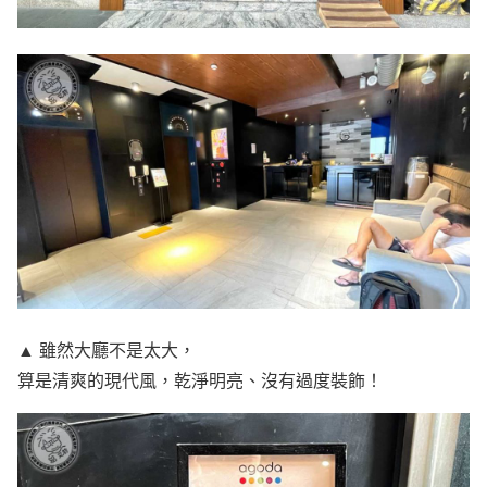
▲ 雖然大廳不是太大，
算是清爽的現代風，乾淨明亮、沒有過度裝飾！