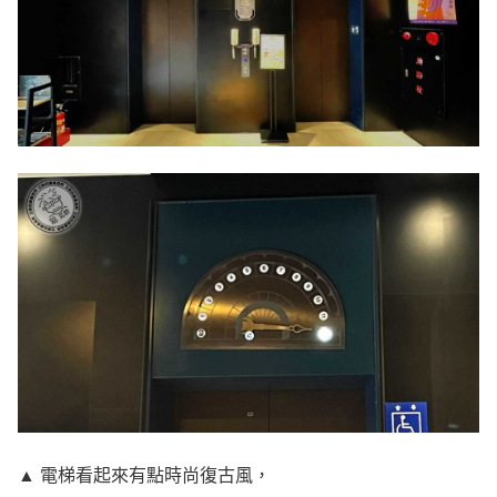
▲ 電梯看起來有點時尚復古風，