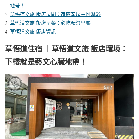
地帶！
草悟道文旅 飯店房間：家庭客房－附淋浴
草悟道文旅 飯店早餐：必吃精選早餐！
草悟道文旅 飯店資訊
草悟道住宿 ｜草悟道文旅 飯店環境：
下樓就是藝文心臟地帶！