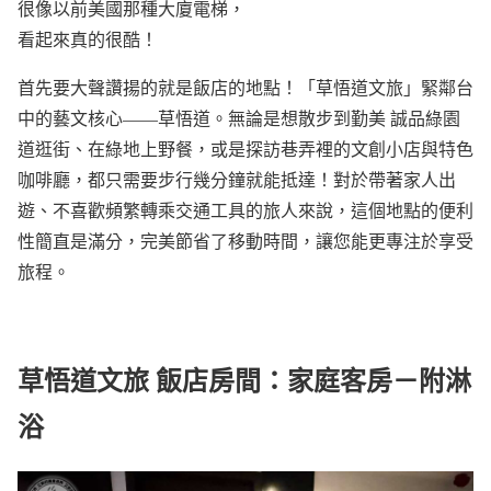
很像以前美國那種大廈電梯，
看起來真的很酷！
首先要大聲讚揚的就是飯店的地點！「草悟道文旅」緊鄰台
中的藝文核心——草悟道。無論是想散步到勤美 誠品綠園
道逛街、在綠地上野餐，或是探訪巷弄裡的文創小店與特色
咖啡廳，都只需要步行幾分鐘就能抵達！對於帶著家人出
遊、不喜歡頻繁轉乘交通工具的旅人來說，這個地點的便利
性簡直是滿分，完美節省了移動時間，讓您能更專注於享受
旅程。
草悟道文旅 飯店房間：家庭客房－附淋
浴