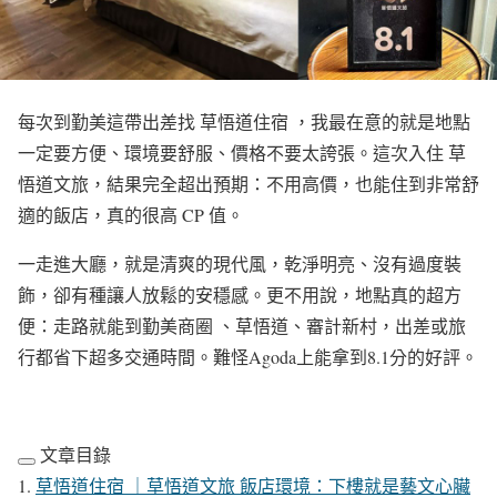
每次到勤美這帶出差找 草悟道住宿 ，我最在意的就是地點
一定要方便、環境要舒服、價格不要太誇張。這次入住 草
悟道文旅，結果完全超出預期：不用高價，也能住到非常舒
適的飯店，真的很高 CP 值。
一走進大廳，就是清爽的現代風，乾淨明亮、沒有過度裝
飾，卻有種讓人放鬆的安穩感。更不用說，地點真的超方
便：走路就能到勤美商圈 、草悟道、審計新村，出差或旅
行都省下超多交通時間。難怪Agoda上能拿到8.1分的好評。
文章目錄
草悟道住宿 ｜草悟道文旅 飯店環境：下樓就是藝文心臟