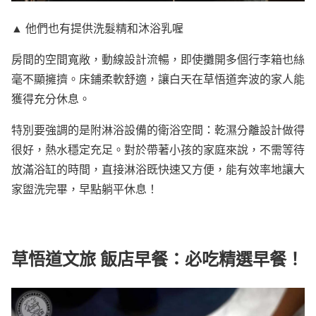
▲ 他們也有提供洗髮精和沐浴乳喔
房間的空間寬敞，動線設計流暢，即使攤開多個行李箱也絲
毫不顯擁擠。床鋪柔軟舒適，讓白天在草悟道奔波的家人能
獲得充分休息。
特別要強調的是附淋浴設備的衛浴空間：乾濕分離設計做得
很好，熱水穩定充足。對於帶著小孩的家庭來說，不需等待
放滿浴缸的時間，直接淋浴既快速又方便，能有效率地讓大
家盥洗完畢，早點躺平休息！
草悟道文旅 飯店早餐：必吃精選早餐！