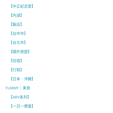
【中正紀念堂】
【內湖】
【飯店】
【台中市】
【台北市】
【國外旅遊】
【住宿】
【行程】
【日本．沖繩】
YUMMY｜美食
【ABV系列】
【一日一便當】