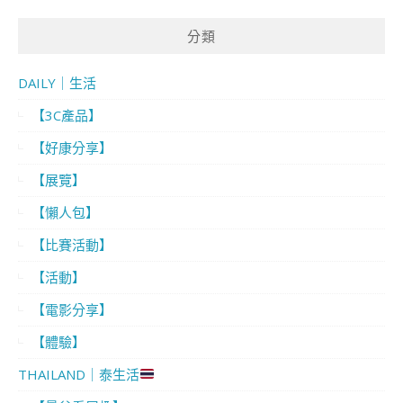
分類
DAILY｜生活
【3C產品】
【好康分享】
【展覽】
【懶人包】
【比賽活動】
【活動】
【電影分享】
【體驗】
THAILAND｜泰生活