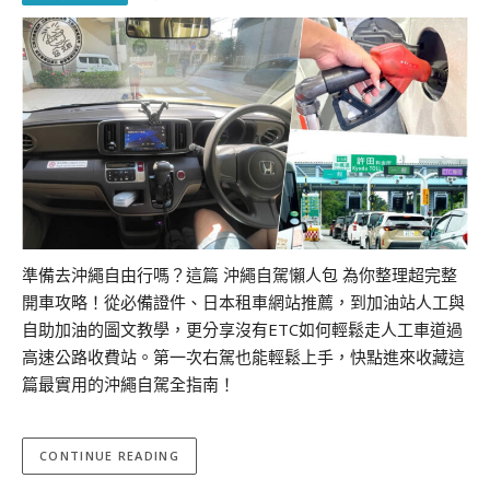
準備去沖繩自由行嗎？這篇 沖繩自駕懶人包 為你整理超完整
開車攻略！從必備證件、日本租車網站推薦，到加油站人工與
自助加油的圖文教學，更分享沒有ETC如何輕鬆走人工車道過
高速公路收費站。第一次右駕也能輕鬆上手，快點進來收藏這
篇最實用的沖繩自駕全指南！
CONTINUE READING