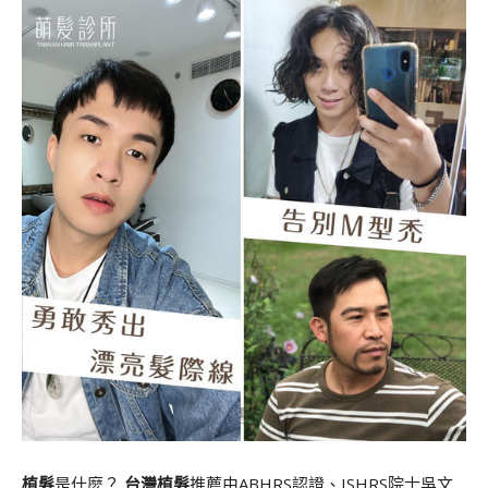
植髮
是什麼？
台灣植髮
推薦由ABHRS認證、ISHRS院士吳文