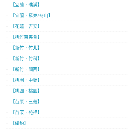
【宜蘭．礁溪】
【宜蘭．羅東/冬山】
【花蓮．吉安】
【桃竹苗美食】
【新竹．竹北】
【新竹．竹科】
【新竹．關西】
【桃園．中壢】
【桃園．桃園】
【苗栗．三義】
【苗栗．苑裡】
【紐約】