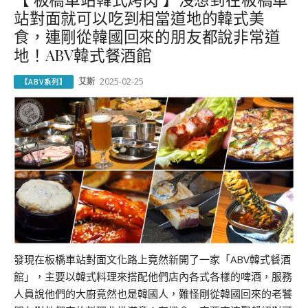
站對面就可以吃到相當道地的韓式美
食，連剛從韓國回來的朋友都說非常道
地！ABV韓式餐酒館
艾斯
2025-02-25
【ABV系列】
發現在板橋車站對面文化路上竟然新開了一家「ABV韓式餐酒
館」，主要以韓式料理來搭配他們店內各式各樣的啤酒，服務
人員說他們的大廚竟然也是韓國人，難怪剛從韓國回來的老饕