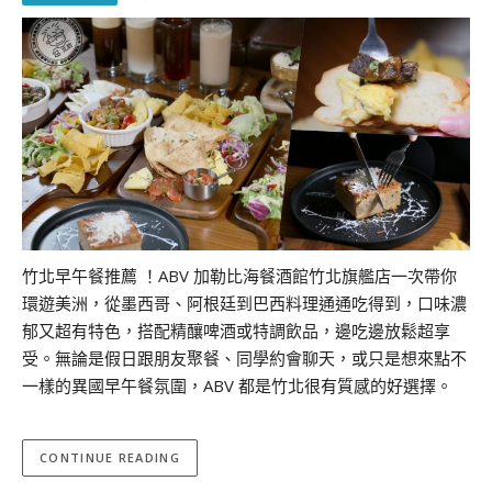
竹北早午餐推薦 ！ABV 加勒比海餐酒館竹北旗艦店一次帶你
環遊美洲，從墨西哥、阿根廷到巴西料理通通吃得到，口味濃
郁又超有特色，搭配精釀啤酒或特調飲品，邊吃邊放鬆超享
受。無論是假日跟朋友聚餐、同學約會聊天，或只是想來點不
一樣的異國早午餐氛圍，ABV 都是竹北很有質感的好選擇。
CONTINUE READING