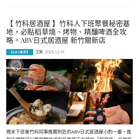
【 竹科居酒屋 】竹科人下班聚餐秘密基
地，必點稻草燒、烤物、精釀啤酒全攻
略。ABV日式居酒屋 新竹關新店
艾斯
2025-12-01
【ABV系列】
周末下班後竹科同事推薦附近的ABV日式居酒屋小酌一番，進