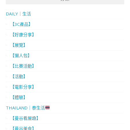
DAILY｜生活
【3C產品】
【好康分享】
【展覽】
【懶人包】
【比賽活動】
【活動】
【電影分享】
【體驗】
THAILAND｜泰生活
【曼谷看屋趣】
【曼谷美食】