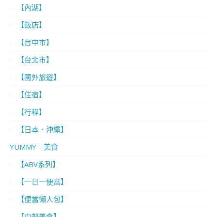
【內湖】
【飯店】
【台中市】
【台北市】
【國外旅遊】
【住宿】
【行程】
【日本．沖繩】
YUMMY｜美食
【ABV系列】
【一日一便當】
【便當懶人包】
【中部美食】