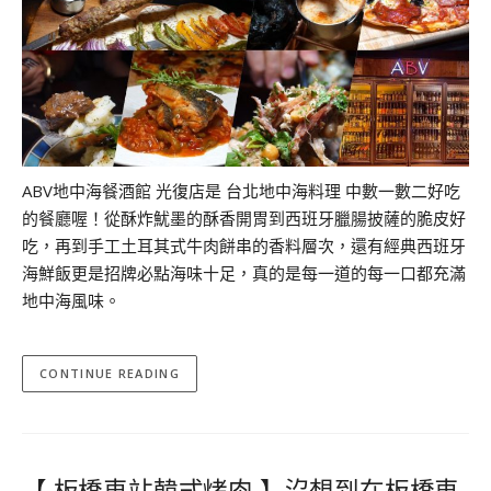
ABV地中海餐酒館 光復店是 台北地中海料理 中數一數二好吃
的餐廳喔！從酥炸魷墨的酥香開胃到西班牙臘腸披薩的脆皮好
吃，再到手工土耳其式牛肉餅串的香料層次，還有經典西班牙
海鮮飯更是招牌必點海味十足，真的是每一道的每一口都充滿
地中海風味。
CONTINUE READING
【 板橋車站韓式烤肉 】沒想到在板橋車