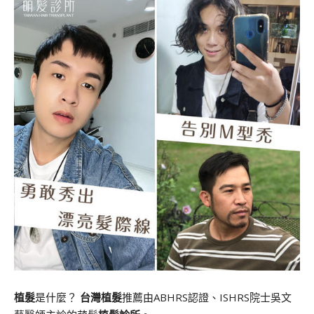
植髮
是什麼？
台灣植髮
推薦由ABHRS認證、ISHRS院士吳文