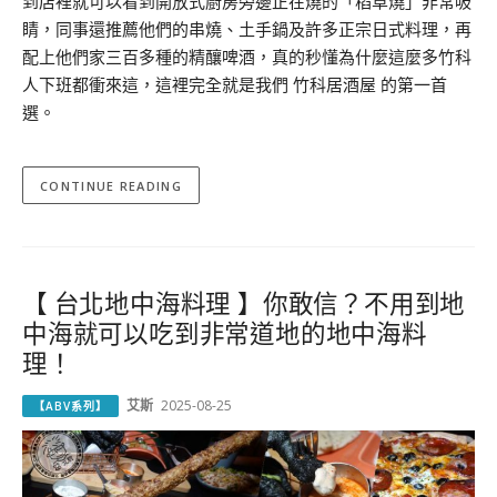
到店裡就可以看到開放式廚房旁邊正在燒的「稻草燒」非常吸
睛，同事還推薦他們的串燒、土手鍋及許多正宗日式料理，再
配上他們家三百多種的精釀啤酒，真的秒懂為什麼這麼多竹科
人下班都衝來這，這裡完全就是我們 竹科居酒屋 的第一首
選。
CONTINUE READING
【 台北地中海料理 】你敢信？不用到地
中海就可以吃到非常道地的地中海料
理！
艾斯
2025-08-25
【ABV系列】