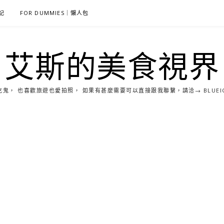
雜記
FOR DUMMIES｜懶人包
艾斯的美食視界
， 也喜歡旅遊也愛拍照， 如果有甚麼需要可以直接跟我聯繫，請洽→ BLUEICE0