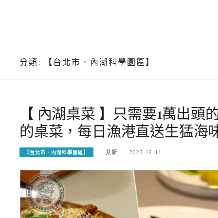
分類:
【台北市．內湖科學園區】
【 內湖桌菜 】只需要1萬出
的桌菜，每日漁港直送生猛海
艾斯
2023-12-11
【台北市．內湖科學園區】