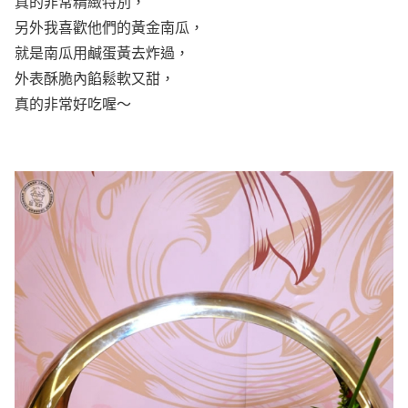
真的非常精緻特別，
另外我喜歡他們的黃金南瓜，
就是南瓜用鹹蛋黃去炸過，
外表酥脆內餡鬆軟又甜，
真的非常好吃喔～