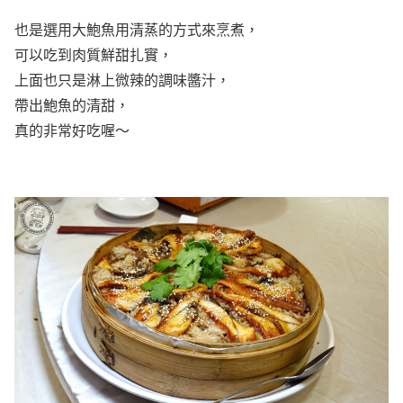
也是選用大鮑魚用清蒸的方式來烹煮，
可以吃到肉質鮮甜扎實，
上面也只是淋上微辣的調味醬汁，
帶出鮑魚的清甜，
真的非常好吃喔～