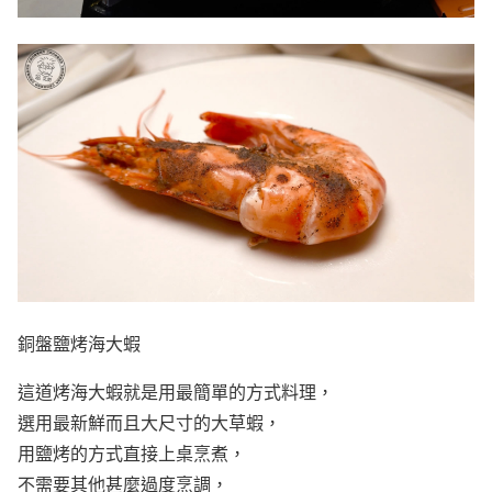
銅盤鹽烤海大蝦
這道烤海大蝦就是用最簡單的方式料理，
選用最新鮮而且大尺寸的大草蝦，
用鹽烤的方式直接上桌烹煮，
不需要其他甚麼過度烹調，