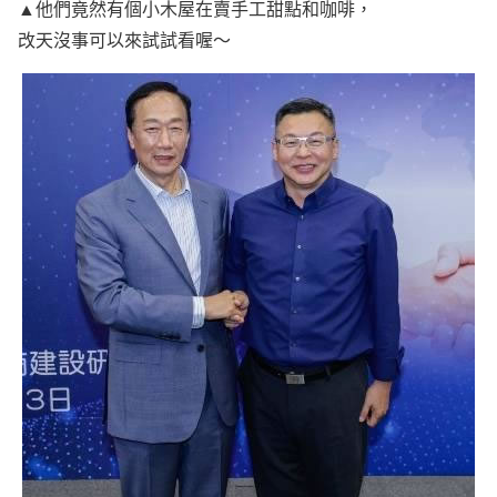
▲他們竟然有個小木屋在賣手工甜點和咖啡，
改天沒事可以來試試看喔～