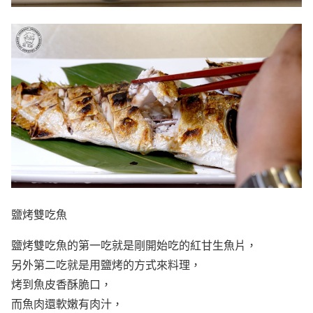
鹽烤雙吃魚
鹽烤雙吃魚的第一吃就是剛開始吃的紅甘生魚片，
另外第二吃就是用鹽烤的方式來料理，
烤到魚皮香酥脆口，
而魚肉還軟嫩有肉汁，