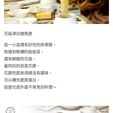
花菇津白燉魚膠
這一小盅裡有好吃的排骨酥，
和燉到軟爛的娃娃菜，
還有鮮脆的花菇，
最特別的就是花膠，
花膠吃起來滑順沒有腥味，
可以補充膠原蛋白，
這道也是外面不常見的料理～