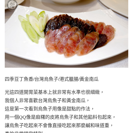
四季豆丁魚香/台灣烏魚子/港式臘腸/黃金南瓜
光這四道開胃菜基本上就非常有水準也很細緻，
我個人非常喜歡台灣烏魚子和黃金南瓜，
這是第一次看到烏魚子用像是甜點的作法，
用一個QQ像是麻糬的皮將烏魚子和其他餡料包起來，
讓烏魚子吃起來不會像直接吃起來那麼鹹和味道重，