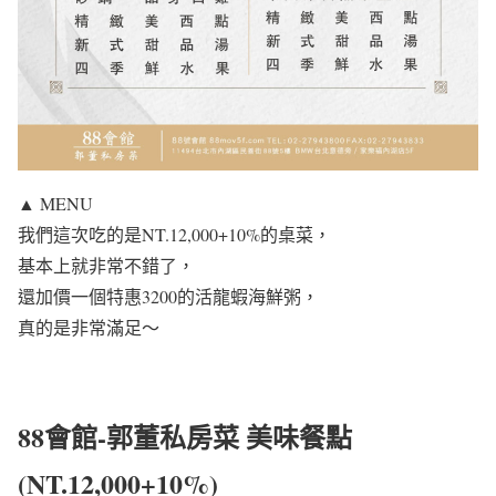
▲ MENU
我們這次吃的是NT.12,000+10%的桌菜，
基本上就非常不錯了，
還加價一個特惠3200的活龍蝦海鮮粥，
真的是非常滿足～
88會館-郭董私房菜 美味餐點
(NT.12,000+10%)