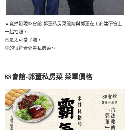
▲竟然發現88會館-郭董私房菜殷總與郭董在工商建研會上
一起拍照，
真是太可愛了啦，
真的很符合郭董私房菜～
88會館-郭董私房菜 菜單價格