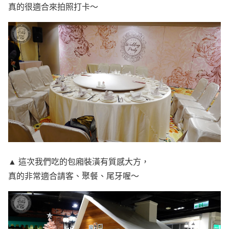
真的很適合來拍照打卡～
▲ 這次我們吃的包廂裝潢有質感大方，
真的非常適合請客、聚餐、尾牙喔～