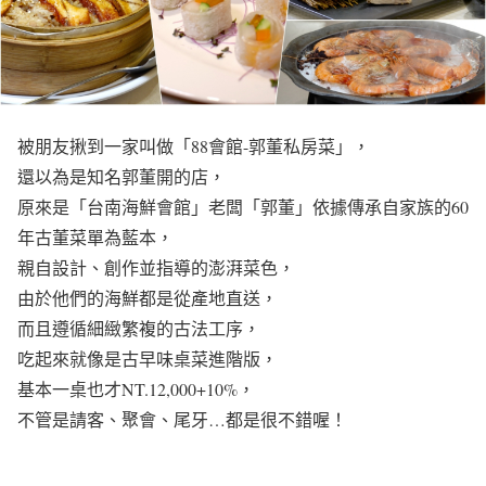
被朋友揪到一家叫做「88會館-郭董私房菜」，
還以為是知名郭董開的店，
原來是「台南海鮮會館」老闆「郭董」依據傳承自家族的60
年古董菜單為藍本，
親自設計、創作並指導的澎湃菜色，
由於他們的海鮮都是從產地直送，
而且遵循細緻繁複的古法工序，
吃起來就像是古早味桌菜進階版，
基本一桌也才NT.12,000+10%，
不管是請客、聚會、尾牙…都是很不錯喔！