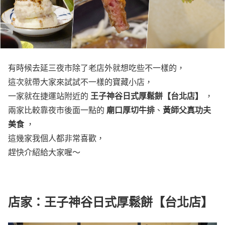
有時候去延三夜市除了老店外就想吃些不一樣的，
這次就帶大家來試試不一樣的寶藏小店，
王子神谷日式厚鬆餅【台北店】
一家就在捷運站附近的
，
廟口厚切牛排
黃師父真功夫
兩家比較靠夜市後面一點的
、
美食
，
這幾家我個人都非常喜歡，
趕快介紹給大家喔～
店家：王子神谷日式厚鬆餅【台北店】