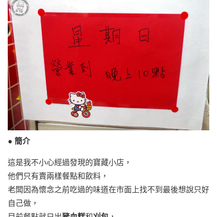
● 簡介
這是我不小心經過發現的寶藏小店，
他們只有賣兩樣餐點和飲料，
老闆因為懷念之前吃過的味道在市面上找不到最後想說只好
自己做，
豬血糕
刈包
目前餐點就只出
和
，