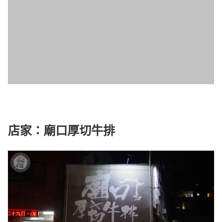
店家：廟口厚切牛排