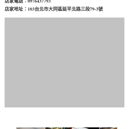
店家電話：0976437793
店家地址：103台北市大同區延平北路三段79-3號