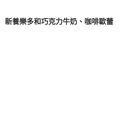
新養樂多和巧克力牛奶、咖啡歐蕾