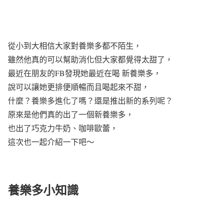
從小到大相信大家對養樂多都不陌生，
雖然他真的可以幫助消化但大家都覺得太甜了，
最近在朋友的FB發現她最近在喝 新養樂多，
說可以讓她更排便順暢而且喝起來不甜，
什麼？養樂多進化了嗎？還是推出新的系列呢？
原來是他們真的出了一個新養樂多，
也出了巧克力牛奶、咖啡歐蕾，
這次也一起介紹一下吧～
養樂多小知識