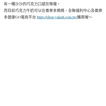
有一種沙沙的巧克力口感在喉嚨，
而目前巧克力牛奶可以在養樂多媽媽、全聯福利中心及養樂
多健康GO電商平台
https://shop.yakult.com.tw/
購買喔～