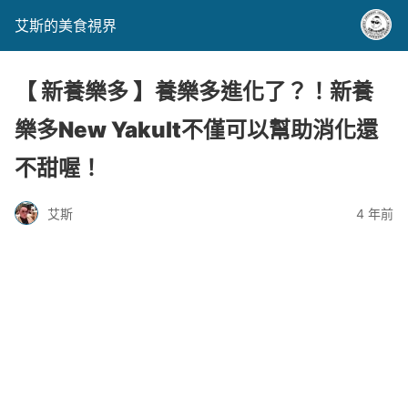
艾斯的美食視界
【 新養樂多 】養樂多進化了？！新養
樂多New Yakult不僅可以幫助消化還
不甜喔！
艾斯
4 年前