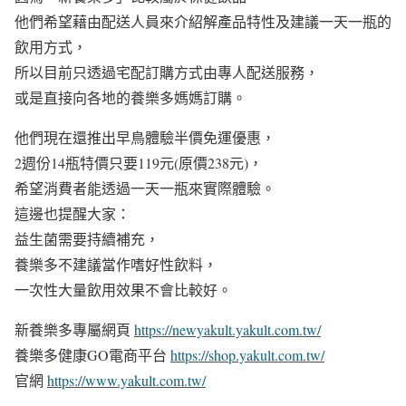
他們希望藉由配送人員來介紹解產品特性及建議一天一瓶的
飲用方式，
所以目前只透過宅配訂購方式由專人配送服務，
或是直接向各地的養樂多媽媽訂購。
他們現在還推出早鳥體驗半價免運優惠，
2週份14瓶特價只要119元(原價238元)，
希望消費者能透過一天一瓶來實際體驗。
這邊也提醒大家：
益生菌需要持續補充，
養樂多不建議當作嗜好性飲料，
一次性大量飲用效果不會比較好。
新養樂多專屬網頁
https://newyakult.yakult.com.tw/
養樂多健康GO電商平台
https://shop.yakult.com.tw/
官網
https://www.yakult.com.tw/